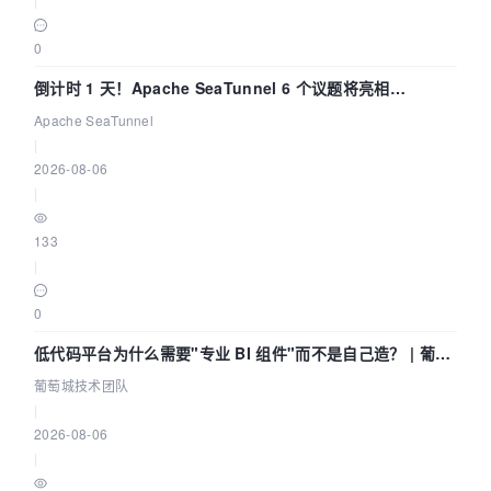
0
倒计时 1 天！Apache SeaTunnel 6 个议题将亮相
Community Over Code Asia 2026
Apache SeaTunnel
|
2026-08-06
|
133
|
0
低代码平台为什么需要"专业 BI 组件"而不是自己造？ | 葡萄
城技术团队
葡萄城技术团队
|
2026-08-06
|