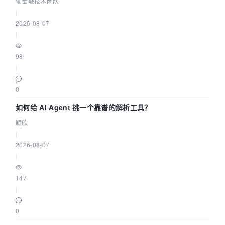
据源配置指南 | 葡萄城技术团队
葡萄城技术团队
|
2026-08-07
|
98
|
0
如何给 AI Agent 挑一个靠谱的解析工具？
颖欣
|
2026-08-07
|
147
|
0