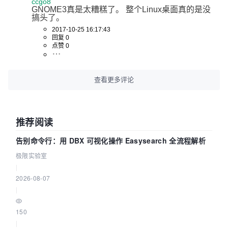
ccgo8
GNOME3真是太糟糕了。 整个Linux桌面真的是没
搞头了。
2017-10-25 16:17:43
回复 0
点赞 0
查看更多评论
推荐阅读
告别命令行：用 DBX 可视化操作 Easysearch 全流程解析
极限实验室
|
2026-08-07
|
150
|