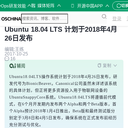
媒体矩阵
vOps研发效能
开源中国APP
切
登录
Ubuntu 18.04 LTS 计划于2018年4月
26日发布
编辑:王练
2017-10-25
16
复制
Ubuntu18.04LTS操作系统计划于2018年4月26日发布，研
发代号为BionicBeaver。Canonical公司虽然未详述该系统
的具体计划，但正将更多资源投入用于物联网设备的
UbuntuSnappyCore系统。Ubuntu18.04LTS将遵循前代模
式，在6个月开发期内发布两个Alpha和两个Beta版本，首
个Alpha预计2018年1月4日推出，Beta版和最终测试版分
别定于3月8日和4月5日发布，确保系统在正式发布前经历
充分测试与优化。