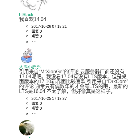
hlStack
我喜欢14.04
2017-10-26 07:18:21
回复 0
点赞 0
大熊小鸽鸽
引用来自“MrXionGe”的评论 云服务器厂商还没有
17.04呢吧。我没看17.04有没有LTS版本，但是桌
面版本的17.10新界面比较喜欢 引用来自“DrkCore”
的评论 通常只有偶数年的才会有LTS的吧，最新的
LTS是16.04 不太了解，但好像真是这样子，
2017-10-25 17:18:37
回复 0
点赞 0