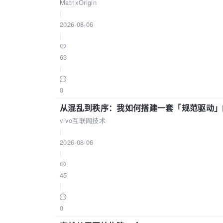
MatrixOrigin
|
2026-08-06
|
63
|
0
从混乱到秩序：我如何搭建一套「规范驱动」的
vivo互联网技术
|
2026-08-06
|
45
|
0