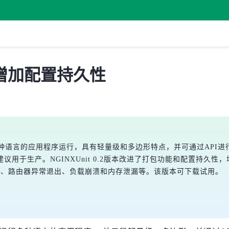
发布，增加配置持久性
支持多种语言的应用程序运行，具有轻量级和多边形特点，并可通过AP
用于生产。NGINXUnit 0.2版本改进了打包功能和配置持久性
不当、路由器异常退出、负载崩溃和内存泄漏等。该版本可下载试用。