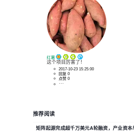
红薯
这个项目厉害了！
2017-10-23 15:25:00
回复 0
点赞 0
推荐阅读
矩阵起源完成超千万美元A轮融资，产业资本