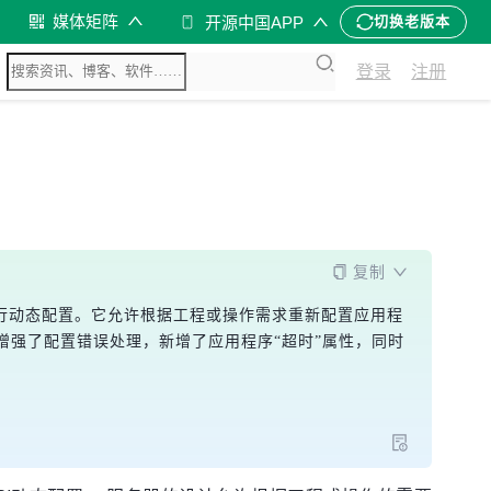
媒体矩阵
开源中国APP
切换老版本
登录
注册
复制
I进行动态配置。它允许根据工程或操作需求重新配置应用程
，增强了配置错误处理，新增了应用程序“超时”属性，同时