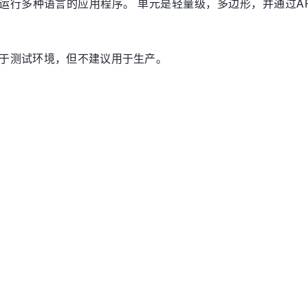
器，旨在运行多种语言的应用程序。 单元是轻量级，多边形，并通过
它适用于测试环境，但不建议用于生产。