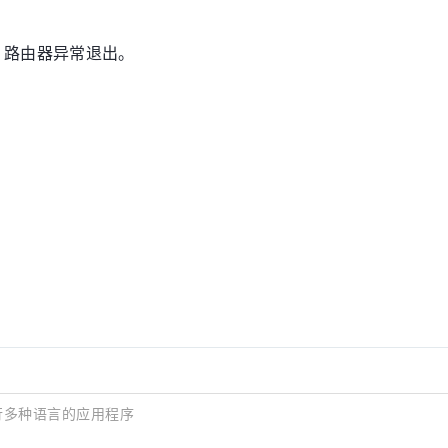
。
，路由器异常退出。
在运行多种语言的应用程序