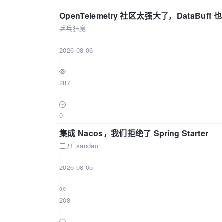
OpenTelemetry 社区太强大了，DataBuf
乒乓狂魔
|
2026-08-06
|
287
|
0
集成 Nacos，我们拒绝了 Spring Starter
三刀_sandao
|
2026-08-05
|
208
|