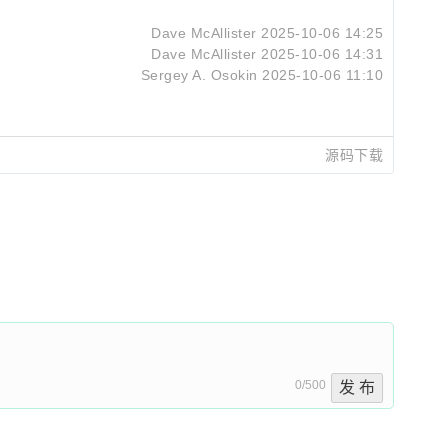
Dave McAllister
2025-10-06 14:25
Dave McAllister
2025-10-06 14:31
Sergey A. Osokin
2025-10-06 11:10
源码下载
0/500
发 布