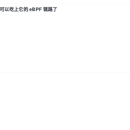
f 也可以吃上它的 eBPF 链路了