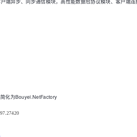
服务端和客户端异步、同步通信模块，高性能数据包协议模块、客户
简化为Bouyei.NetFactory
497.27420
看