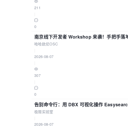
211
|
0
南京线下开发者 Workshop 来袭！手把手落
哈哈欧尼OSC
|
2026-08-07
|
307
|
0
告别命令行：用 DBX 可视化操作 Easysear
极限实验室
|
2026-08-07