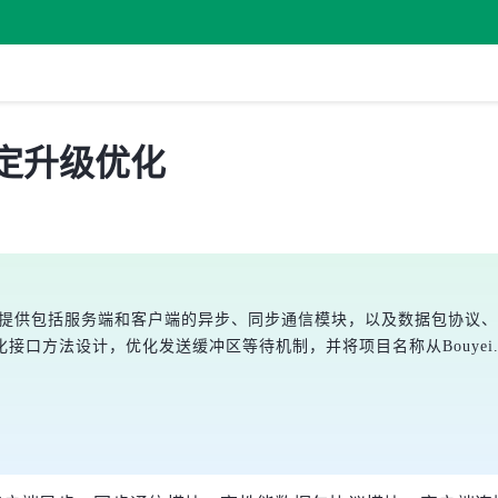
y 稳定升级优化
信库，它提供包括服务端和客户端的异步、同步通信模块，以及数据包协
计，优化发送缓冲区等待机制，并将项目名称从Bouyei.NetProvide