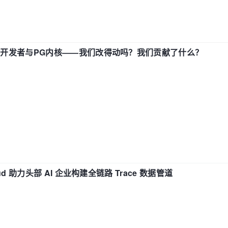
中国开发者与PG内核——我们改得动吗？我们贡献了什么？
d 助力头部 AI 企业构建全链路 Trace 数据管道