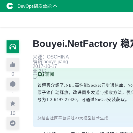
DevOps研发效能
Bouyei.NetFactor
来源：OSCHINA
编辑:bouyeijiang
2017-10-17
712
0
1
该博客介绍了.NET高性能Socket异步通
原子锁自动释放，改进同步发送与接收方法，强化接口方法设
1
号为1.2.6497.27420，可通过NuGet安装获取。
10
总结由社区平台通过AI大模型技术生成