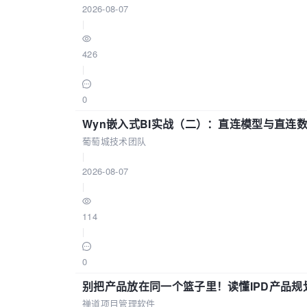
2026-08-07
|
426
|
0
Wyn嵌入式BI实战（二）：直连模型与直连
葡萄城技术团队
|
2026-08-07
|
114
|
0
别把产品放在同一个篮子里！读懂IPD产品规
禅道项目管理软件