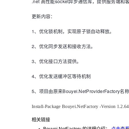
.net 高性能socket异步通信库，提供
更新内容：
1、优化锁机制，实现原子锁自动释放。
2、优化同步发送和接收方法。
3、优化接口方法提供。
4、优化发送缓冲区等待机制
5、项目由原来Bouyei.NetProviderFactory名称
Install-Package Bouyei.NetFactory -Version 1.2.6
相关链接
Bouyei.NetFactory
的详细介绍：
点击查