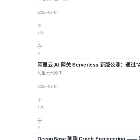
|
2026-08-07
|
153
|
0
阿里云 AI 网关 Serverless 新版公测：通过
阿里云云原生
|
2026-08-07
|
139
|
0
OceanBase 聊聊 Graph Engineering