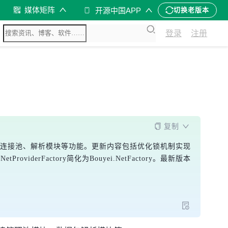
媒体矩阵
开源中国APP
切换老版本
登录
注册
复制
议、连接池、解析模块等功能。更新内容包括优化锁机制实现
rFactory简化为Bouyei.NetFactory。最新版本