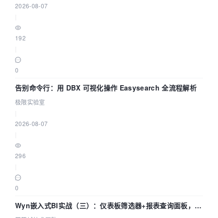
2026-08-07
|
192
|
0
告别命令行：用 DBX 可视化操作 Easysearch 全流程解析
极限实验室
|
2026-08-07
|
296
|
0
Wyn嵌入式BI实战（三）：仪表板筛选器+报表查询面板，参