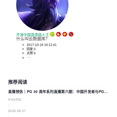
开源中国首席路人王
什么叫云数据库？
2017-10-16 10:12:41
回复 0
点赞 0
推荐阅读
直播预告｜PG 30 周年系列直播第六期：中国开发者与PG内
核——我们改得动吗？我们贡献了什么？
IvorySQL
|
2026-08-07
|