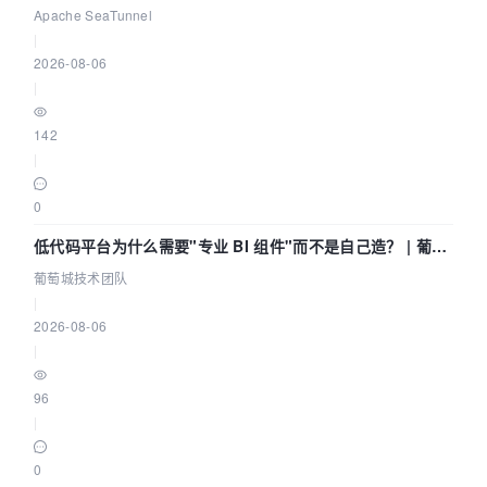
Community Over Code Asia 2026
Apache SeaTunnel
|
2026-08-06
|
142
|
0
低代码平台为什么需要"专业 BI 组件"而不是自己造？ | 葡萄
城技术团队
葡萄城技术团队
|
2026-08-06
|
96
|
0