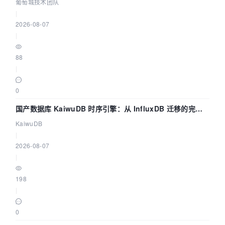
数联动全闭环
葡萄城技术团队
|
2026-08-07
|
88
|
0
国产数据库 KaiwuDB 时序引擎：从 InfluxDB 迁移的完整
技术路径
KaiwuDB
|
2026-08-07
|
198
|
0