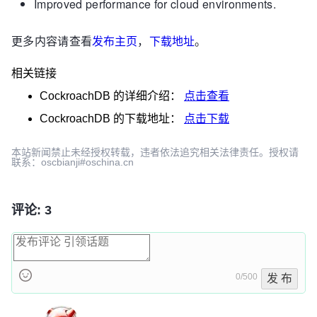
Improved performance for cloud environments.
更多内容请查看
发布主页
，
下载地址
。
相关链接
CockroachDB
的详细介绍：
点击查看
CockroachDB
的下载地址：
点击下载
本站新闻禁止未经授权转载，违者依法追究相关法律责任。授权请
联系：oscbianji#oschina.cn
评论: 3
0/500
发 布