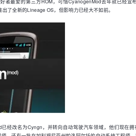
者最爱的第三方ROM，可惜CyanogenMod去年就已经宣布不再
出了全新的Lineage OS，但影响力已经大不如前。
anogenMod已经改名为Cyngn，并转向自动驾驶汽车领域，他
程师，还有一批在加利福尼亚州帕洛阿尔托的自动系统工程师。