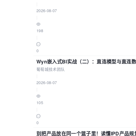
|
2026-08-07
|
198
|
0
Wyn嵌入式BI实战（二）：直连模型与直连
葡萄城技术团队
|
2026-08-07
|
105
|
0
别把产品放在同一个篮子里！读懂IPD产品规