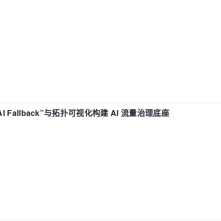
“AI Fallback”与拓扑可视化构建 AI 流量治理底座