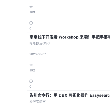
|
163
|
0
南京线下开发者 Workshop 来袭！手把手落
哈哈欧尼OSC
|
2026-08-07
|
192
|
0
告别命令行：用 DBX 可视化操作 Easysear
极限实验室
|