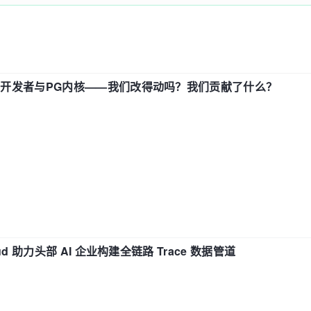
中国开发者与PG内核——我们改得动吗？我们贡献了什么？
d 助力头部 AI 企业构建全链路 Trace 数据管道