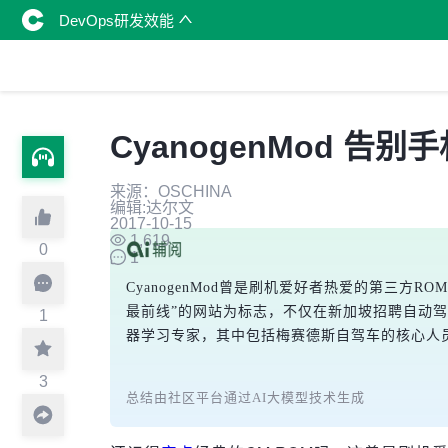
DevOps研发效能
CyanogenMod 告别
来源：OSCHINA
编辑:达尔文
2017-10-15
1,619
0
1
CyanogenMod曾是刷机爱好者热爱的第三方R
最前线”的网站为标志，不仅在新加坡招聘自动
1
器学习专家，其中包括梅赛德斯自驾车的核心人员
3
总结由社区平台通过AI大模型技术生成