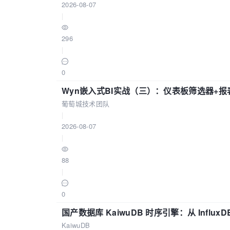
2026-08-07
|
296
|
0
Wyn嵌入式BI实战（三）：仪表板筛选器+
葡萄城技术团队
|
2026-08-07
|
88
|
0
国产数据库 KaiwuDB 时序引擎：从 Influ
KaiwuDB