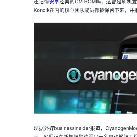
还记得
安卓
经典的CM ROM吗，这曾是刷机爱好
Kondik在内的核心团队成员都被保留下来，并推
现据外媒businessinsider报道，Cy
示，他们正在新加坡聘请至少一名自动驾驶工