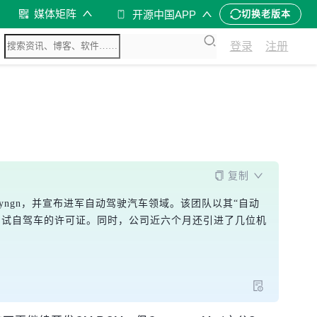
媒体矩阵
开源中国APP
切换老版本
登录
注册
复制
更名Cyngn，并宣布进军自动驾驶汽车领域。该团队以其“自动
测试自驾车的许可证。同时，公司近六个月还引进了几位机