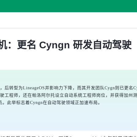
手机：更名 Cyngn 研发自动驾驶
OM，后转型为LineageOS并影响力下降，而其开发团队Cygn则已
驾驶工程师，还在帕洛阿尔托设立自动系统工程师岗位，并获得加州
。此举标志着Cyngn在自动驾驶领域正加速布局。