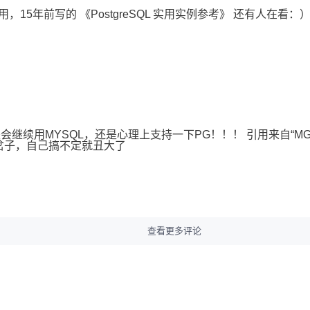
不用，15年前写的 《PostgreSQL 实用实例参考》 还有人在看
我还是会继续用MYSQL，还是心理上支持一下PG！！！ 引用来自“MG
么岔子，自己搞不定就丑大了
查看更多评论