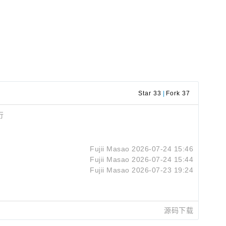
Star 33
|
Fork 37
行
Fujii Masao
2026-07-24 15:46
Fujii Masao
2026-07-24 15:44
Fujii Masao
2026-07-23 19:24
源码下载