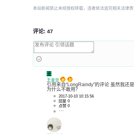
本站新闻禁止未经授权转载，违者依法追究相关法律责任。授权请联
评论: 47
王
王金豆
引用来自“LongRaindy”的评论 虽然
为什么不敢用？
2017-10-10 10:15:56
回复 0
点赞 0