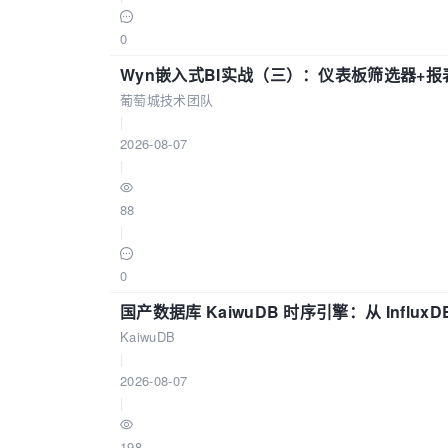
0
Wyn嵌入式BI实战（三）：仪表板筛选器+
葡萄城技术团队
|
2026-08-07
|
88
|
0
国产数据库 KaiwuDB 时序引擎：从 Influ
KaiwuDB
|
2026-08-07
|
198