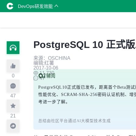
DevOps研发效能
PostgreSQL 10
来源：OSCHINA
编辑:红薯
2017-10-06
11,730
0
47
PostgreSQL10正式版已发布，距离首个
性能优化、SCRAM-SHA-256密码认证机
47
考进一步了解。
21
总结由社区平台通过AI大模型技术生成