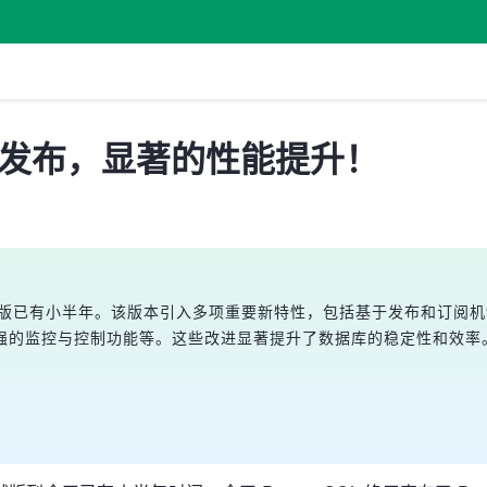
 正式版发布，显著的性能提升！
Beta测试版已有小半年。该版本引入多项重要新特性，包括基于发布和
制、增强的监控与控制功能等。这些改进显著提升了数据库的稳定性和效