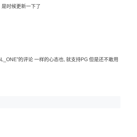
：） 是时候更新一下了
L_ONE”的评论 一样的心态也, 就支持PG 但是还不敢用 