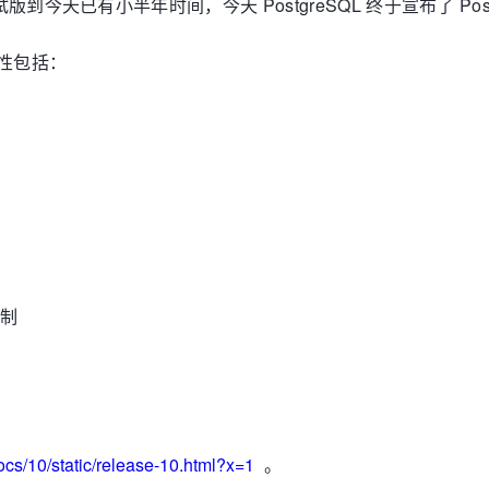
a 测试版到今天已有小半年时间，今天 PostgreSQL 终于宣布了 Post
特性包括：
机制
ocs/10/static/release-10.html?x=1
。