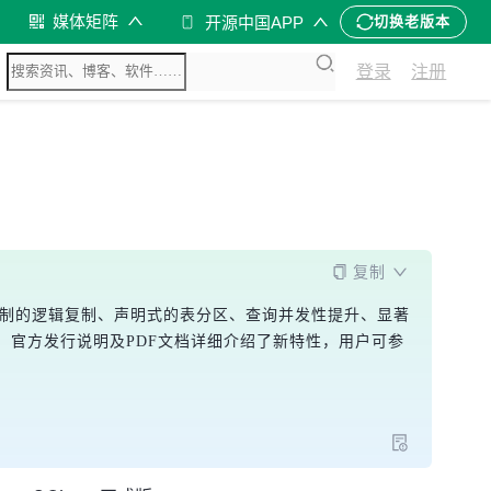
媒体矩阵
开源中国APP
切换老版本
登录
注册
复制
订阅机制的逻辑复制、声明式的表分区、查询并发性提升、显著
率。官方发行说明及PDF文档详细介绍了新特性，用户可参