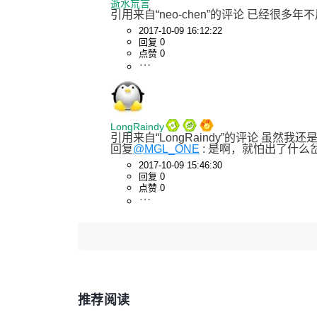
逝水巟言
引用来自“neo-chen”的评论 已经很多年
2017-10-09 16:12:22
回复 0
点赞 0
LongRaindy
引用来自“LongRaindy”的评论 虽然
回复
@MGL_ONE
 : 是啊，就怕出了什
2017-10-09 15:46:30
回复 0
点赞 0
推荐阅读