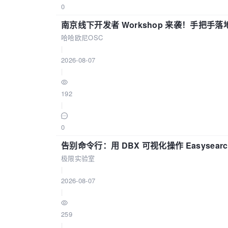
0
南京线下开发者 Workshop 来袭！手把手落
哈哈欧尼OSC
|
2026-08-07
|
192
|
0
告别命令行：用 DBX 可视化操作 Easysear
极限实验室
|
2026-08-07
|
259
|