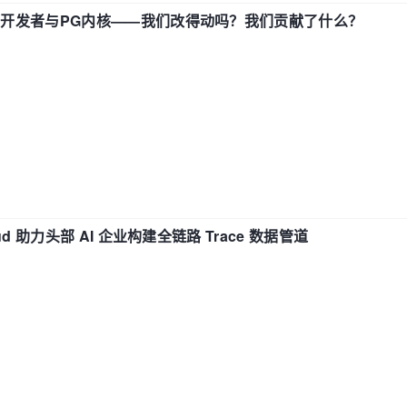
中国开发者与PG内核——我们改得动吗？我们贡献了什么？
d 助力头部 AI 企业构建全链路 Trace 数据管道