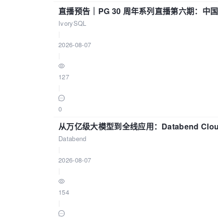
直播预告｜PG 30 周年系列直播第六期：
IvorySQL
|
2026-08-07
|
127
|
0
从万亿级大模型到全线应用：Databend Clou
Databend
|
2026-08-07
|
154
|