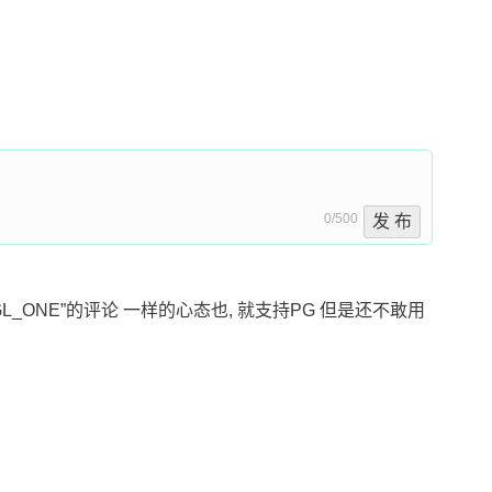
0/500
发 布
L_ONE”的评论 一样的心态也, 就支持PG 但是还不敢用 