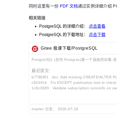
同时这里有一份
PDF 文档
通过实例详细介绍 PG
相关链接
PostgreSQL
的详细介绍：
点击查看
PostgreSQL
的下载地址：
点击下载
Gitee 极速下载/PostgreSQL
PostgreSQL (也叫 Postgres)是一个自
最近提交:
b77868f1
doc: Add missing CREATE/ALTER PU
c5f1f41b
Fix EXCEPT publication test to check
1c9c3589
Validate subscription conninfo on o
master 分支：
2026-07-24