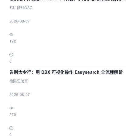
智能 Agent 应用
哈哈欧尼OSC
|
2026-08-07
|
192
|
0
告别命令行：用 DBX 可视化操作 Easysearch 全流程解析
极限实验室
|
2026-08-07
|
270
|
0