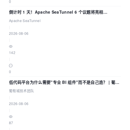
0
倒计时 1 天！Apache SeaTunnel 6 个议题将亮相
Community Over Code Asia 2026
Apache SeaTunnel
|
2026-08-06
|
142
|
0
低代码平台为什么需要"专业 BI 组件"而不是自己造？ | 葡萄
城技术团队
葡萄城技术团队
|
2026-08-06
|
87
|