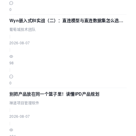
0
Wyn嵌入式BI实战（二）：直连模型与直连数据集怎么选，
参数为什么不生效？| 葡萄城技术团队
葡萄城技术团队
|
2026-08-07
|
98
|
0
别把产品放在同一个篮子里！读懂IPD产品规划
禅道项目管理软件
|
2026-08-07
|