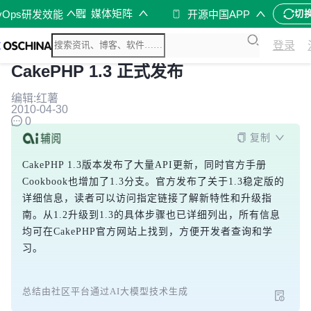
媒体矩阵
vOps研发效能
开源中国APP
切
登录
CakePHP 1.3 正式发布
编辑:红薯
2010-04-30
0
复制
CakePHP 1.3版本发布了大量API更新，同时官方手册
Cookbook也增加了1.3分支。官方发布了关于1.3稳定版的
详细信息，读者可以访问指定链接了解新特性和升级指
南。从1.2升级到1.3的具体步骤也已详细列出，所有信息
均可在CakePHP官方网站上找到，方便开发者查询和学
习。
总结由社区平台通过AI大模型技术生成