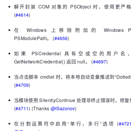
解开封装 COM 对象的 PSObject 时，使用更
(
#4614
)
在 Windows 上移除附加的 Windows Powe
PSModulePath。 (
#4656
)
如果 PSCredential 具有空或空的用户
GetNetworkCredential() 返回 null。
(
#4697
)
当点击脚本 cmdlet 时，将本地自动变量推送到“DottedS
(
#4709
)
当模块使用 SilentlyContinue 处理非终止错误时，
(
#4711
) (Thanks
@iSazonov
)
在分割运算符中启用“单行，多行”选项 (
#472