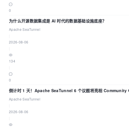
0
为什么开源数据集成是 AI 时代的数据基础设施底座？
Apache SeaTunnel
|
2026-08-06
|
134
|
0
倒计时 1 天！Apache SeaTunnel 6 个议题将亮相 Community 
Code Asia 2026
Apache SeaTunnel
|
2026-08-06
|