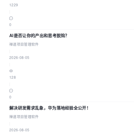
1229
|
0
AI是否让你的产出和思考脱钩？
禅道项目管理软件
|
2026-08-05
|
128
|
0
解决研发需求乱象，华为落地经验全公开！
禅道项目管理软件
|
2026-08-05