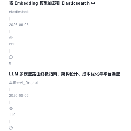
将 Embedding 模型加载到 Elasticsearch 中
elasticstack
|
2026-08-06
|
223
|
0
LLM 多模型路由终极指南：架构设计、成本优化与平台选型
卓普云AI_Droplet
|
2026-08-06
|
110
|