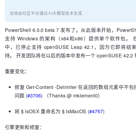
总结由社区平台通过AI大模型技术生成
PowerShell 6.0.0 beta 7 发布了。从此版本开始，PowerS
支持 Windows 的架构（x64和x86）提供单个软件包。
中，已停止支持 openSUSE Leap 42.1，因为它即将结束
持。 开发团队将在以后的版本中发布一个 openSUSE 42.2
重要变化：
修复 Get-Content -Delimiter 在返回的数组元素中
问题 (
#3706
) （Thanks @ mklement0）
将 $ IsOSX 重命名为 $ IsMacOS (
#4757
)
引擎更新和修复：