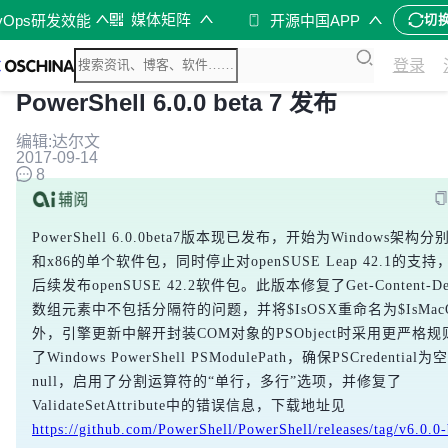
媒体矩阵
vOps研发效能
开源中国APP
切
登录
PowerShell 6.0.0 beta 7 发布
编辑:达尔文
2017-09-14
8
PowerShell 6.0.0beta7版本现已发布，开始为Windows架构分
和x86的单个软件包，同时停止对openSUSE Leap 42.1的支
后续发布openSUSE 42.2软件包。此版本修复了Get-Content-Deli
数组元素中不包括分隔符的问题，并将$IsOSX重命名为$IsMac
外，引擎更新中解开封装COM对象的PSObject时采用更严格
了Windows PowerShell PSModulePath，确保PSCredentia
null，启用了分割运算符的“单行，多行”选项，并修复了
ValidateSetAttribute中的错误信息，下载地址见
https://github.com/PowerShell/PowerShell/releases/tag/v6.0.0