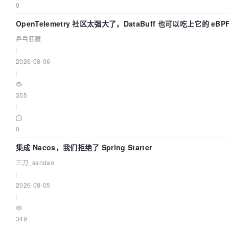
0
OpenTelemetry 社区太强大了，DataBuff 也可以吃上它的 eBP
乒乓狂魔
|
2026-08-06
|
355
|
0
集成 Nacos，我们拒绝了 Spring Starter
三刀_sandao
|
2026-08-05
|
349