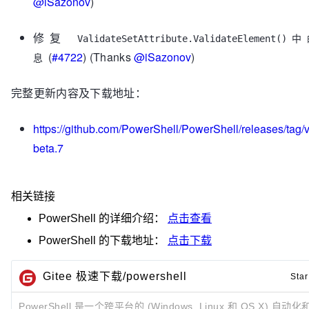
@iSazonov
)
修复
ValidateSetAttribute.ValidateElemen
(
#4722
) (Thanks
@iSazonov
)
息
完整更新内容及下载地址：
https://github.com/PowerShell/PowerShell/releases/tag/v
beta.7
相关链接
PowerShell
的详细介绍：
点击查看
PowerShell
的下载地址：
点击下载
Gitee 极速下载/powershell
Star
PowerShell 是一个跨平台的 (Windows, Linux 和 OS X) 自