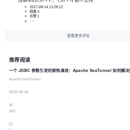
连基本的Ctrl + P， Ctrl + N 都不支持
2017-09-14 13:28:12
回复 0
点赞 1
查看更多评论
推荐阅读
一个 JDBC 参数引发的架构演进：Apache SeaTunnel 如何解
中的“定时 Flush”难题
Apache SeaTunnel
|
2026-08-06
|
285
|
0