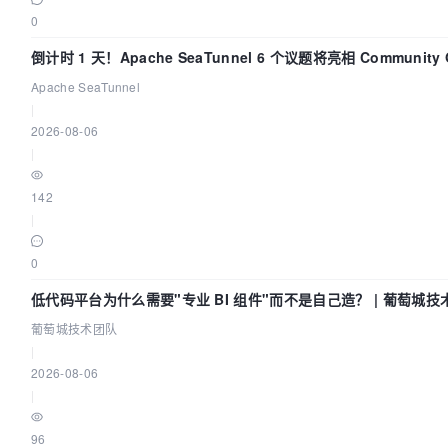
0
倒计时 1 天！Apache SeaTunnel 6 个议题将亮相 Community Ov
Apache SeaTunnel
|
2026-08-06
|
142
|
0
低代码平台为什么需要"专业 BI 组件"而不是自己造？ | 葡萄城技
葡萄城技术团队
|
2026-08-06
|
96