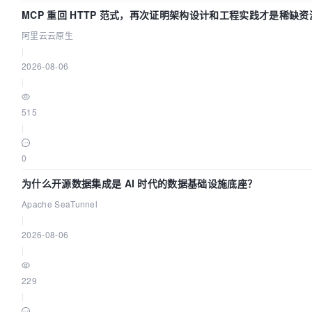
MCP 重回 HTTP 范式，再次证明架构设计和工程实践才是稀缺资
阿里云云原生
|
2026-08-06
|
515
|
0
为什么开源数据集成是 AI 时代的数据基础设施底座？
Apache SeaTunnel
|
2026-08-06
|
229
|