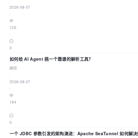
|
2026-08-07
|
126
|
0
如何给 AI Agent 挑一个靠谱的解析工具？
颖欣
|
2026-08-07
|
184
|
0
一个 JDBC 参数引发的架构演进：Apache SeaTunnel 如何解