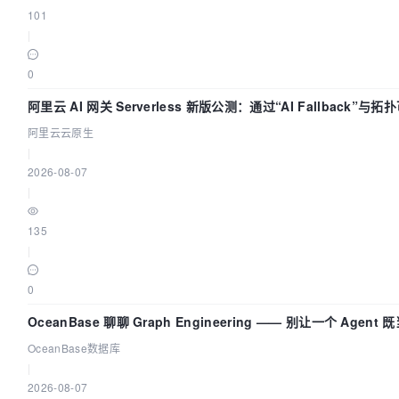
101
|
0
阿里云 AI 网关 Serverless 新版公测：通过“AI Fallback”
阿里云云原生
|
2026-08-07
|
135
|
0
OceanBase 聊聊 Graph Engineering —— 别让一个 Agen
OceanBase数据库
|
2026-08-07