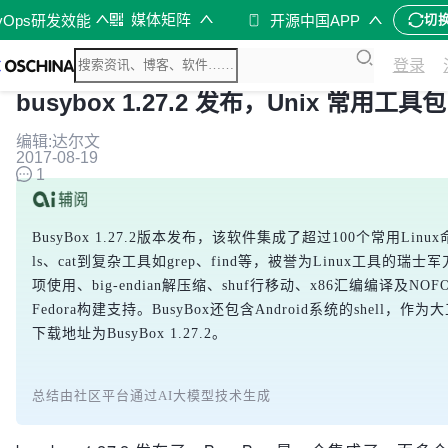
媒体矩阵
vOps研发效能
开源中国APP
切
登录
busybox 1.27.2 发布，Unix 常用工具包
编辑:达尔文
2017-08-19
1
BusyBox 1.27.2版本发布，该软件集成了超过100个常用Li
ls、cat到复杂工具如grep、find等，被誉为Linux工具的瑞
项使用、big-endian解压缩、shuf行移动、x86汇编编译及N
Fedora构建支持。BusyBox还包含Android系统的shell，
下载地址为BusyBox 1.27.2。
总结由社区平台通过AI大模型技术生成