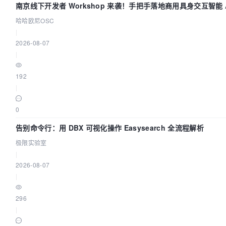
南京线下开发者 Workshop 来袭！手把手落地商用具身交互智能 A
哈哈欧尼OSC
|
2026-08-07
|
192
|
0
告别命令行：用 DBX 可视化操作 Easysearch 全流程解析
极限实验室
|
2026-08-07
|
296
|