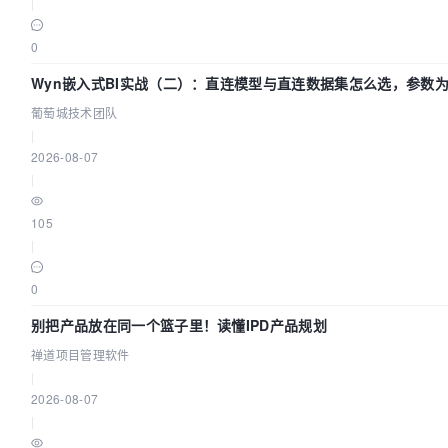
|
0
Wyn嵌入式BI实战（二）：直连模型与直连数据集怎么选，参数为
葡萄城技术团队
|
2026-08-07
|
105
|
0
别把产品放在同一个篮子里！读懂IPD产品规划
禅道项目管理软件
|
2026-08-07
|