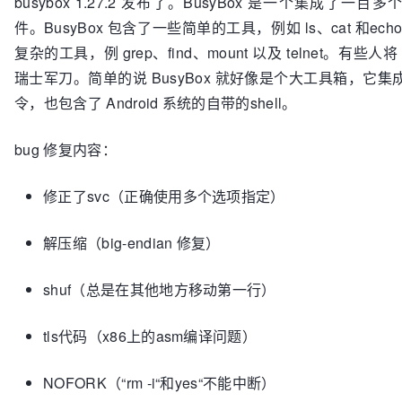
busybox 1.27.2 发布了。BusyBox 是一个集成了一百
件。BusyBox 包含了一些简单的工具，例如 ls、cat 和e
复杂的工具，例 grep、find、mount 以及 telnet。有些人将 
瑞士军刀。简单的说 BusyBox 就好像是个大工具箱，它集成
令，也包含了 Android 系统的自带的shell。
bug 修复内容：
修正了svc（正确使用多个选项指定）
解压缩（big-endian 修复）
shuf（总是在其他地方移动第一行）
tls代码（x86上的asm编译问题）
NOFORK（“rm -i“和yes“不能中断）