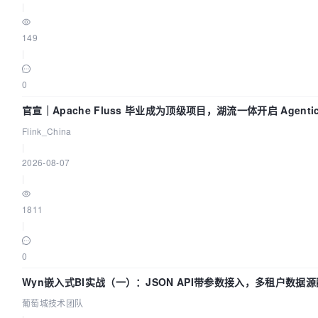
|
149
|
0
官宣｜Apache Fluss 毕业成为顶级项目，湖流一体开启 Agenti
Flink_China
|
2026-08-07
|
1811
|
0
Wyn嵌入式BI实战（一）：JSON API带参数接入，多租户数据源
葡萄城技术团队