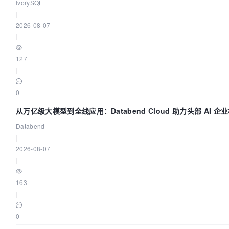
么？
IvorySQL
|
2026-08-07
|
127
|
0
从万亿级大模型到全线应用：Databend Cloud 助力头部 AI 企业
Databend
|
2026-08-07
|
163
|
0