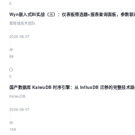
0
Wyn嵌入式BI实战（三）：仪表板筛选器+报表查询面板，参数联
葡萄城技术团队
|
2026-08-07
|
88
|
0
国产数据库 KaiwuDB 时序引擎：从 InfluxDB 迁移的完整技术
KaiwuDB
|
2026-08-07
|
198