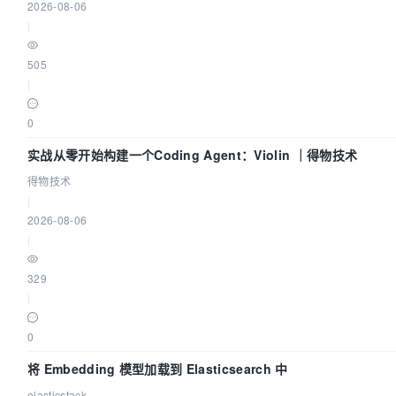
2026-08-06
|
505
|
0
实战从零开始构建一个Coding Agent：Violin ｜得物技术
得物技术
|
2026-08-06
|
329
|
0
将 Embedding 模型加载到 Elasticsearch 中
elasticstack