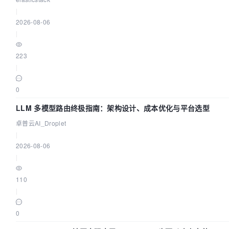
|
2026-08-06
|
223
|
0
LLM 多模型路由终极指南：架构设计、成本优化与平台选型
卓普云AI_Droplet
|
2026-08-06
|
110
|
0