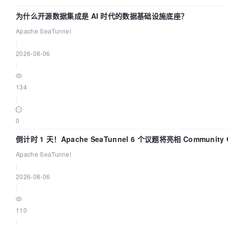
为什么开源数据集成是 AI 时代的数据基础设施底座？
Apache SeaTunnel
|
2026-08-06
|
134
|
0
倒计时 1 天！Apache SeaTunnel 6 个议题将亮相 Community 
Code Asia 2026
Apache SeaTunnel
|
2026-08-06
|
110
|