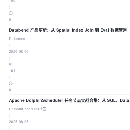
150
|
0
Databend 产品更新：从 Spatial Index Join 到 Eval 数据管道
Databend
|
2026-08-06
|
164
|
0
Apache DolphinScheduler 任务节点实战合集：从 SQL、Data
Spark、Flink 一次配置全打通
DolphinScheduler社区
|
2026-08-06
|