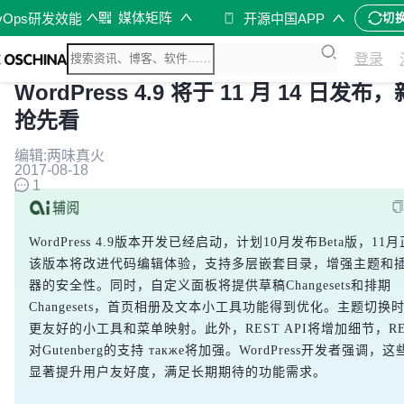
媒体矩阵
vOps研发效能
开源中国APP
切
登录
WordPress 4.9 将于 11 月 14 日发布
抢先看
编辑:两味真火
2017-08-18
1
WordPress 4.9版本开发已经启动，计划10月发布Beta版，11
该版本将改进代码编辑体验，支持多层嵌套目录，增强主题和
器的安全性。同时，自定义面板将提供草稿Changesets和排期
Changesets，首页相册及文本小工具功能得到优化。主题切换
更友好的小工具和菜单映射。此外，REST API将增加细节，RES
对Gutenberg的支持 также将加强。WordPress开发者强调，
显著提升用户友好度，满足长期期待的功能需求。