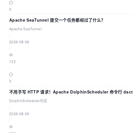
0
Apache SeaTunnel 提交一个任务都经过了什么？
Apache SeaTunnel
|
2026-08-06
|
122
|
0
不用手写 HTTP 请求！Apache DolphinScheduler 命令行 dsc
上手
DolphinScheduler社区
|
2026-08-06
|