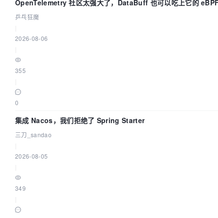
OpenTelemetry 社区太强大了，DataBuff 也可以吃上它的 eBP
乒乓狂魔
|
2026-08-06
|
355
|
0
集成 Nacos，我们拒绝了 Spring Starter
三刀_sandao
|
2026-08-05
|
349
|