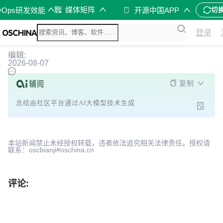
媒体矩阵
vOps研发效能
开源中国APP
切
登录
编辑:
2026-08-07
复制
总结由社区平台通过AI大模型技术生成
本站新闻禁止未经授权转载，违者依法追究相关法律责任。授权请
联系：oscbianji#oschina.cn
评论: