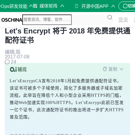
媒体矩阵
vOps研发效能
开源中国APP
切
登录
Let's Encrypt 将于 2018 年免费提供通
配符证书
编辑:局
2017-07-08
24
复制
Let’sEncryptCA宣布2018年1月起免费提供通配符证书，
该证书可被多个子域使用，简化了多服务器或子域名加密
流程。此举旨在降低个人和小型企业采用HTTPS的门槛，
推动Web加速实现100%HTTPS。Let’sEncrypt此前已签发
一亿个证书，此次通配符证书的推出将进一步扩大HTTPS
普及范围。