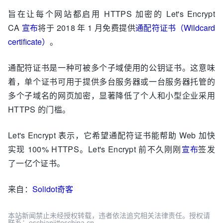
旨在让每个网站都启用 HTTPS 加密的 Let's Encrypt
CA
宣布
将于 2018 年 1 月免费提供
通配符证书（Wildcard
certificate）
。
通配符证书是一种可被多个子域使用的公钥证书。这意味
着，单个证书可用于提供多台服务器或一台服务器托管的
多个子域名的网页加密，显著降低了个人和小型企业采用
HTTPS 的门槛。
Let's Encrypt 表示，它希望通配符证书能帮助 Web 加快
实现 100% HTTPS。Let's Encrypt 前不久刚刚
宣布
签发
了一亿个证书。
来自：
Solidot奇客
本站新闻禁止未经授权转载，违者依法追究相关法律责任。授权请
联系：oscbianji#oschina.cn