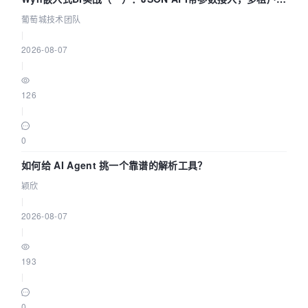
据源配置指南 | 葡萄城技术团队
葡萄城技术团队
|
2026-08-07
|
126
|
0
如何给 AI Agent 挑一个靠谱的解析工具？
颖欣
|
2026-08-07
|
193
|
0