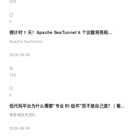
229
|
0
倒计时 1 天！Apache SeaTunnel 6 个议题将亮相
Community Over Code Asia 2026
Apache SeaTunnel
|
2026-08-06
|
142
|
0
低代码平台为什么需要"专业 BI 组件"而不是自己造？ | 葡萄
城技术团队
葡萄城技术团队
|
2026-08-06
|