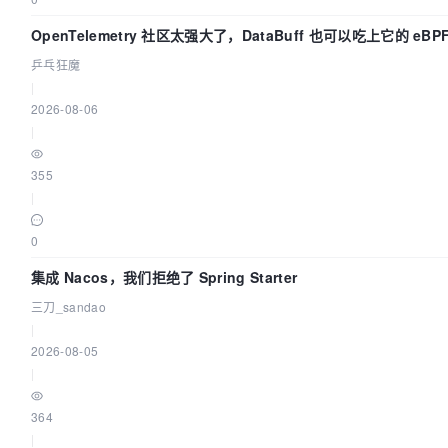
OpenTelemetry 社区太强大了，DataBuff 也可以吃上它的 eBP
乒乓狂魔
|
2026-08-06
|
355
|
0
集成 Nacos，我们拒绝了 Spring Starter
三刀_sandao
|
2026-08-05
|
364
|