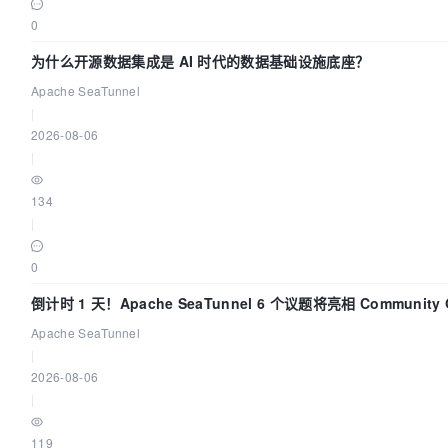
0
为什么开源数据集成是 AI 时代的数据基础设施底座？
Apache SeaTunnel
|
2026-08-06
|
134
|
0
倒计时 1 天！Apache SeaTunnel 6 个议题将亮相 Community O
Asia 2026
Apache SeaTunnel
|
2026-08-06
|
119