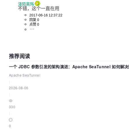
淺陌离殇
不错，这个一直在用
2017-06-16 12:37:22
回复 0
点赞 0
推荐阅读
一个 JDBC 参数引发的架构演进：Apache SeaTunnel 如何
“定时 Flush”难题
Apache SeaTunnel
|
2026-08-06
|
330
|
0