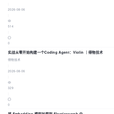
|
2026-08-06
|
514
|
0
实战从零开始构建一个Coding Agent：Violin ｜得物技术
得物技术
|
2026-08-06
|
329
|
0
将 Embedding 模型加载到 Elasticsearch 中