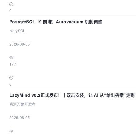
0
PostgreSQL 19 前瞻：Autovacuum 机制调整
IvorySQL
|
2026-08-05
|
177
|
0
LazyMind v0.2正式发布！｜双击安装，让 AI 从“给出答案”走
商汤万象开发者
|
2026-08-05
|