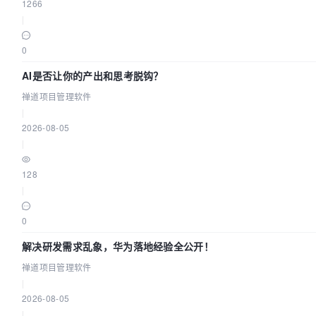
1266
|
0
AI是否让你的产出和思考脱钩？
禅道项目管理软件
|
2026-08-05
|
128
|
0
解决研发需求乱象，华为落地经验全公开！
禅道项目管理软件
|
2026-08-05
|