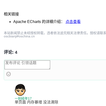
相关链接
Apache ECharts
的详细介绍：
点击查看
本站新闻禁止未经授权转载，违者依法追究相关法律责任。授权请联
oscbianji#oschina.cn
评论: 4
一别经年17
单页面 内存暴增 没法清除