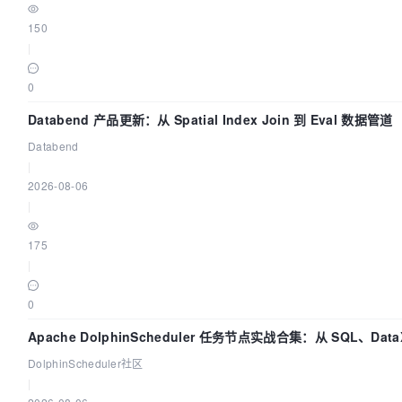
150
|
0
Databend 产品更新：从 Spatial Index Join 到 Eval 数据管道
Databend
|
2026-08-06
|
175
|
0
Apache DolphinScheduler 任务节点实战合集：从 SQL、DataX
Flink 一次配置全打通
DolphinScheduler社区
|