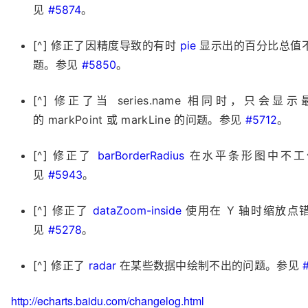
见
#5874
。
[^] 修正了因精度导致的有时
pie
显示出的百分比总值不足
题。参见
#5850
。
[^] 修正了当 series.name 相同时，只会
的 markPoint 或 markLine 的问题。参见
#5712
。
[^] 修正了
barBorderRadius
在水平条形图中不工
见
#5943
。
[^] 修正了
dataZoom-inside
使用在 Y 轴时缩放点
见
#5278
。
[^] 修正了
radar
在某些数据中绘制不出的问题。参见
http://echarts.baidu.com/changelog.html