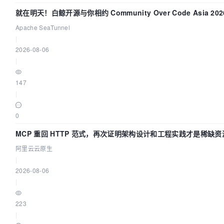
就在明天！白鲸开源与你相约 Community Over Code Asia 2
Apache SeaTunnel
|
2026-08-06
|
147
|
0
MCP 重回 HTTP 范式，再次证明架构设计和工程实践才是稀缺资
阿里云云原生
|
2026-08-06
|
223
|