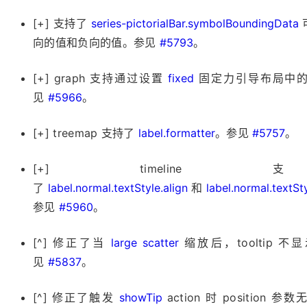
[+] 支持了
series-pictorialBar.symbolBoundingData
向的值和负向的值。参见
#5793
。
[+] graph 支持通过设置
fixed
固定力引导布局中的
见
#5966
。
[+] treemap 支持了
label.formatter
。参见
#5757
。
[+] timelin
了
label.normal.textStyle.align
和
label.normal.textSt
参见
#5960
。
[^] 修正了当
large scatter
缩放后，tooltip 
见
#5837
。
[^] 修正了触发
showTip
action 时 position