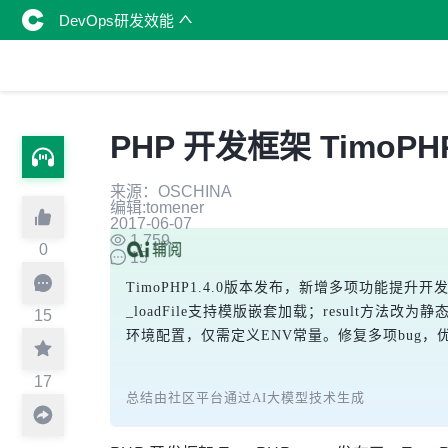
DevOps研发效能
PHP 开发框架 TimoPHP
来源：OSCHINA
编辑:tomener
2017-06-07
1,759
0
15
TimoPHP1.4.0版本发布，新增多项功能提升开发
_loadFile支持模版嵌套加载；result方法改
15
环境配置，仅需定义ENV常量。修复多项bug，优化n
17
总结由社区平台通过AI大模型技术生成