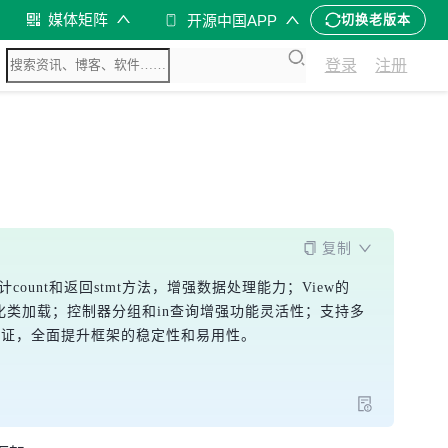
媒体矩阵
开源中国APP
切换老版本
登录
注册
复制
计count和返回stmt方法，增强数据处理能力；View的
er方法简化类加载；控制器分组和in查询增强功能灵活性；支持多
手机号验证，全面提升框架的稳定性和易用性。