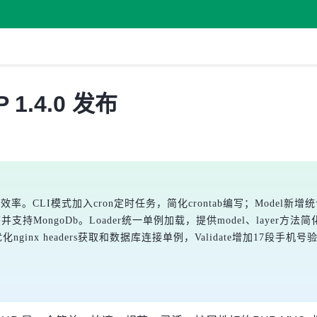
 1.4.0 发布
效率。CLI模式加入cron定时任务，简化crontab编写；Model新增统
为静态并支持MongoDb。Loader统一单例加载，提供model、lay
ginx headers获取和数据库连接单例，Validate增加17段