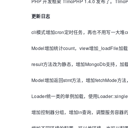
PHP 开发框架 TimoPHP 1.4.0 发布了
更新日志
cli模式增加cron定时任务，再也不用写一大堆cro
Model增加统计count，view增加_load
result方法改为静态，增加MongoDb支持，
Model增加返回stmt方法，增加fetchMode方法
Loader统一类的单例加载，使用Loader::singleto
增加控制器分组，增加in查询，调整服务容器的