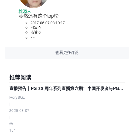
桃源人
竟然还有这个top榜
2017-06-07 08:19:17
回复 0
点赞 0
查看更多评论
推荐阅读
直播预告｜PG 30 周年系列直播第六期：中国开发者与PG内
核——我们改得动吗？我们贡献了什么？
IvorySQL
|
2026-08-07
|
151