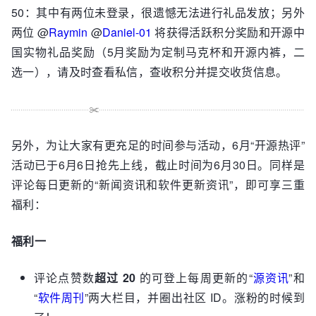
50：其中有两位未登录，很遗憾无法进行礼品发放；另外
两位 @
Raymin
@
Daniel-01
将获得活跃积分奖励和开源中
国实物礼品奖励（5月奖励为定制马克杯和开源内裤，二
选一），请及时查看私信，查收积分并提交收货信息。
另外，为让大家有更充足的时间参与活动，6月“开源热评”
活动已于6月6日抢先上线，截止时间为6月30日。同样是
评论每日更新的“新闻资讯和软件更新资讯”，即可享三重
福利：
福利一
评论点赞数
超
过
20
的可登上每周更新的“
源资讯
”和
“
软件周刊
”两大栏目，并圈出社区 ID。涨粉的时候到