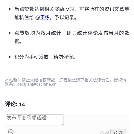
当点赞数达到相关奖励段时，可将所在的资讯文章地
址私信给 @
王练
，予以记录。
点赞数均为按月统计，即只统计评论发布当月的数
据。
积分为手动发放，请勿催促。
本站新闻禁止未经授权转载，违者依法追究相关法律责任。授权请
联系：oscbianji#oschina.cn
评论: 14
0/500
发 布