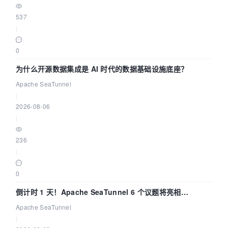
537
|
0
为什么开源数据集成是 AI 时代的数据基础设施底座？
Apache SeaTunnel
|
2026-08-06
|
236
|
0
倒计时 1 天！Apache SeaTunnel 6 个议题将亮相
Community Over Code Asia 2026
Apache SeaTunnel
|