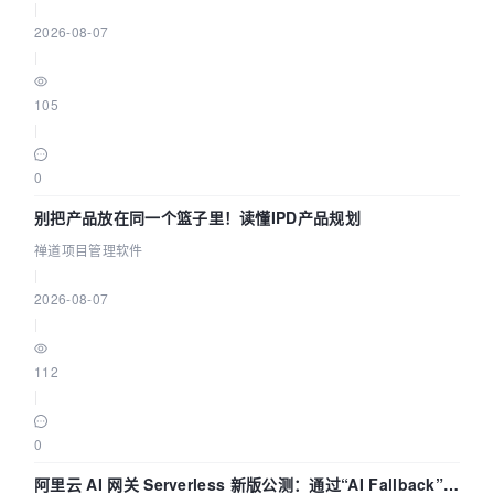
|
2026-08-07
|
105
|
0
别把产品放在同一个篮子里！读懂IPD产品规划
禅道项目管理软件
|
2026-08-07
|
112
|
0
阿里云 AI 网关 Serverless 新版公测：通过“AI Fallback”与