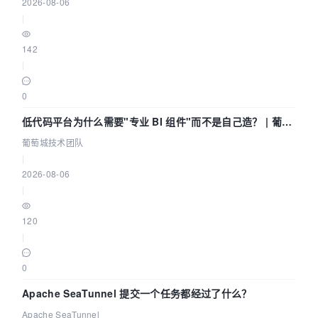
2026-08-06
|
142
|
0
低代码平台为什么需要"专业 BI 组件"而不是自己造？ | 葡萄
城技术团队
葡萄城技术团队
|
2026-08-06
|
120
|
0
Apache SeaTunnel 提交一个任务都经过了什么？
Apache SeaTunnel