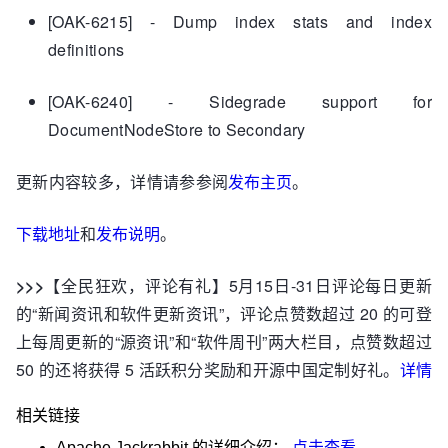
[OAK-6215] - Dump index stats and index
definitions
[OAK-6240] - Sidegrade support for
DocumentNodeStore to Secondary
更新内容较多，详情请参参阅
发布主页
。
下载地址
和
发布说明
。
>>>
【全民狂欢，评论有礼】5月15日-31日评论每日更新
的“新闻资讯和软件更新资讯”，评论点赞数超过 20 的可登
上每周更新的“源资讯”和“软件周刊”两大栏目，点赞数超过
50 的还将获得 5 活跃积分奖励和开源中国定制好礼。
详情
相关链接
Apache Jackrabbit
的详细介绍：
点击查看