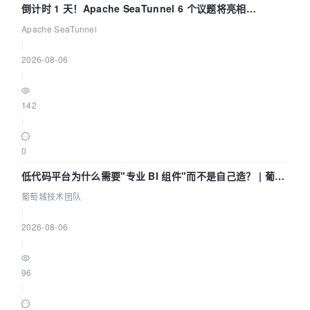
倒计时 1 天！Apache SeaTunnel 6 个议题将亮相
Community Over Code Asia 2026
Apache SeaTunnel
|
2026-08-06
|
142
|
0
低代码平台为什么需要"专业 BI 组件"而不是自己造？ | 葡萄
城技术团队
葡萄城技术团队
|
2026-08-06
|
96
|