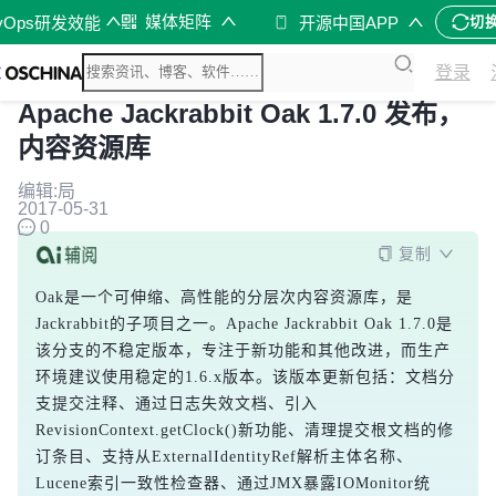
媒体矩阵
vOps研发效能
开源中国APP
切
登录
Apache Jackrabbit Oak 1.7.0 发布，
内容资源库
编辑:局
2017-05-31
0
复制
Oak是一个可伸缩、高性能的分层次内容资源库，是
Jackrabbit的子项目之一。Apache Jackrabbit Oak 1.7.0是
该分支的不稳定版本，专注于新功能和其他改进，而生产
环境建议使用稳定的1.6.x版本。该版本更新包括：文档分
支提交注释、通过日志失效文档、引入
RevisionContext.getClock()新功能、清理提交根文档的修
订条目、支持从ExternalIdentityRef解析主体名称、
Lucene索引一致性检查器、通过JMX暴露IOMonitor统