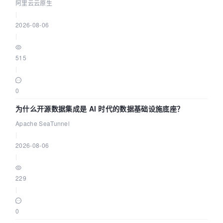
缺资源
阿里云云原生
|
2026-08-06
|
515
|
0
为什么开源数据集成是 AI 时代的数据基础设施底座？
Apache SeaTunnel
|
2026-08-06
|
229
|
0