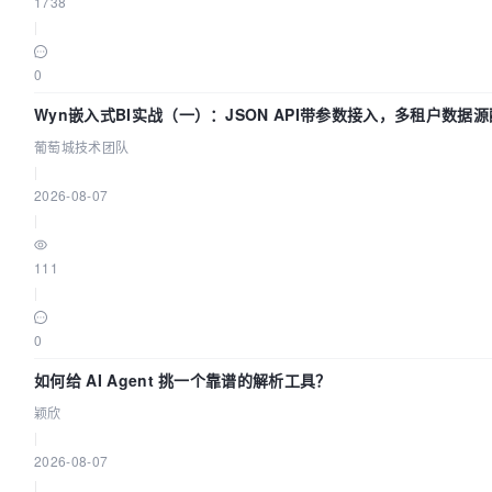
1738
|
0
Wyn嵌入式BI实战（一）：JSON API带参数接入，多租户数据源
葡萄城技术团队
|
2026-08-07
|
111
|
0
如何给 AI Agent 挑一个靠谱的解析工具？
颖欣
|
2026-08-07
|