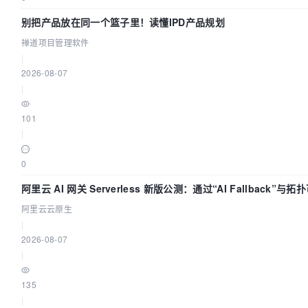
别把产品放在同一个篮子里！读懂IPD产品规划
禅道项目管理软件
|
2026-08-07
|
101
|
0
阿里云 AI 网关 Serverless 新版公测：通过“AI Fallback”
阿里云云原生
|
2026-08-07
|
135
|