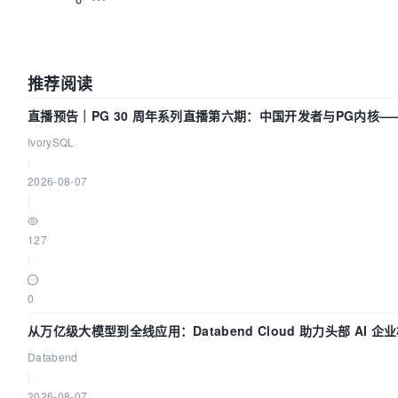
推荐阅读
直播预告｜PG 30 周年系列直播第六期：中国开发者与PG内核
么？
IvorySQL
|
2026-08-07
|
127
|
0
从万亿级大模型到全线应用：Databend Cloud 助力头部 AI 企业
Databend
|
2026-08-07