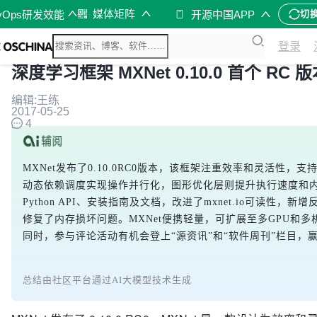
媒体矩阵
vOps研发效能
开源中国APP
切
登录
深度学习框架 MXNet 0.10.0 首个 RC 
编辑:王练
2017-05-25
4
MXNet发布了0.10.0RC0版本，该框架注重效率和灵活性
动态依赖调度实现操作并行化，图形优化层则提升执行速度和
Python API、安装指南及文档，改进了mxnet.io可读性，
修复了内存损坏问题。MXNet便携轻量，可扩展至多GPU和
同时，参与评论活动有机会登上“源资讯”和“软件周刊”栏目，
总结由社区平台通过AI大模型技术生成