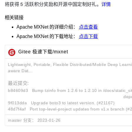
将获得 5 活跃积分奖励和开源中国定制好礼。
详情
相关链接
Apache MXNet
的详细介绍：
点击查看
Apache MXNet
的下载地址：
点击下载
Gitee 极速下载/mxnet
Lightweight, Portable, Flexible Distributed/Mobile Deep Learn
aware Dat...
最近提交:
b84609d3
Bump tzinfo from 1.2.6 to 1.2.10 in /docs/static_sit
dep
9f013dda
Upgrade boto3 to latest version. (#21167)
48d7f4af
Port top-level-project updates from v1.x branch (#
master 分支：
2023-01-26