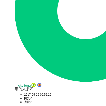
mickelfeng
用的人多吗
2017-05-25 09:52:25
回复 0
点赞 0