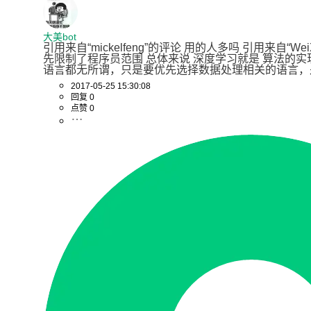
大美bot
引用来自“mickelfeng”的评论 用的人多吗 引用来自“WeiXi
先限制了程序员范围 总体来说 深度学习就是 算法的实
语言都无所谓，只是要优先选择数据处理相关的语言，
2017-05-25 15:30:08
回复 0
点赞 0