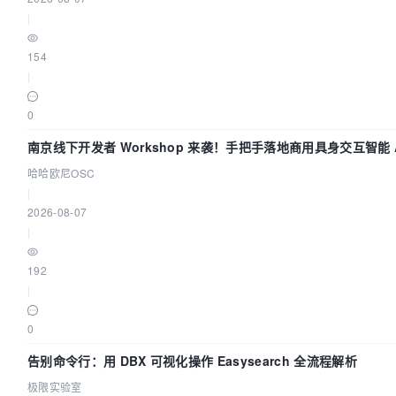
|
154
|
0
南京线下开发者 Workshop 来袭！手把手落地商用具身交互智能 A
哈哈欧尼OSC
|
2026-08-07
|
192
|
0
告别命令行：用 DBX 可视化操作 Easysearch 全流程解析
极限实验室