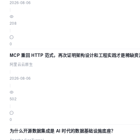
2026-08-06
|
208
|
0
MCP 重回 HTTP 范式，再次证明架构设计和工程实践才是稀缺资
阿里云云原生
|
2026-08-06
|
502
|
0
为什么开源数据集成是 AI 时代的数据基础设施底座？
Apache SeaTunnel