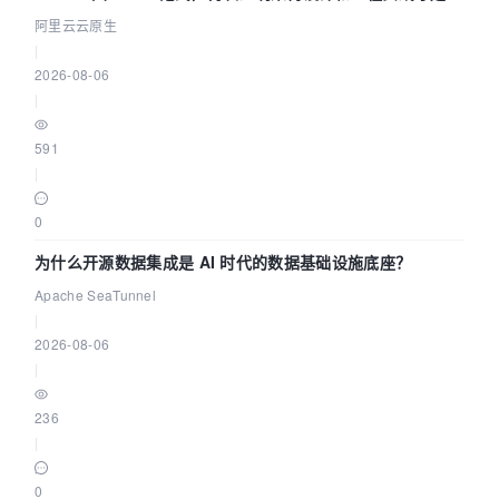
缺资源
阿里云云原生
|
2026-08-06
|
591
|
0
为什么开源数据集成是 AI 时代的数据基础设施底座？
Apache SeaTunnel
|
2026-08-06
|
236
|
0