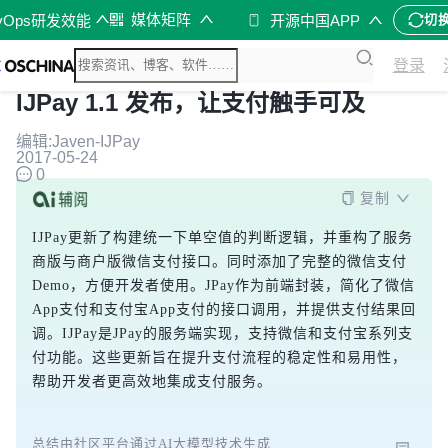
媒体矩阵
vOps研发效能
开源中国APP
切
登录
IJPay 1.1 发布，让支付触手可及
编辑:Javen-IJPay
2017-05-24
0
复制
IJPay更新了构建统一下单空值的判断逻辑，并重构了服务
商版与商户版微信支付接口。同时添加了完整的微信支付
Demo，方便开发者使用。JPay作为前端封装，简化了微信
App支付和支付宝App支付的接口调用，并提供支付结果回
调。IJPay是JPay的服务端实现，支持微信和支付宝系列支
付功能。这些更新旨在提升支付流程的稳定性和易用性，
帮助开发者更高效地集成支付服务。
总结由社区平台通过AI大模型技术生成