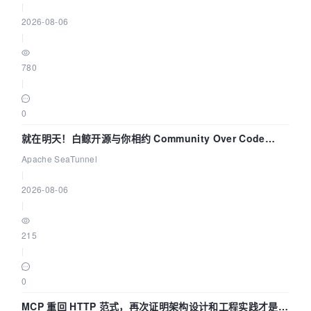
|
2026-08-06
|
780
|
0
就在明天！白鲸开源与你相约 Community Over Code
Asia 2026 主题演讲！
Apache SeaTunnel
|
2026-08-06
|
215
|
0
MCP 重回 HTTP 范式，再次证明架构设计和工程实践才是稀