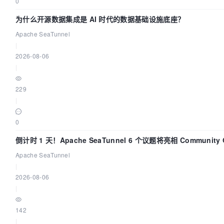
0
为什么开源数据集成是 AI 时代的数据基础设施底座？
Apache SeaTunnel
|
2026-08-06
|
229
|
0
倒计时 1 天！Apache SeaTunnel 6 个议题将亮相 Community O
Asia 2026
Apache SeaTunnel
|
2026-08-06
|
142
|