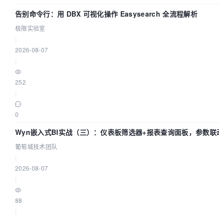
告别命令行：用 DBX 可视化操作 Easysearch 全流程解析
极限实验室
|
2026-08-07
|
252
|
0
Wyn嵌入式BI实战（三）：仪表板筛选器+报表查询面板，参数联
葡萄城技术团队
|
2026-08-07
|
88
|