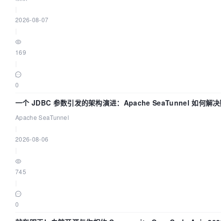
|
2026-08-07
|
169
|
0
一个 JDBC 参数引发的架构演进：Apache SeaTunnel 如何
的“定时 Flush”难题
Apache SeaTunnel
|
2026-08-06
|
745
|
0