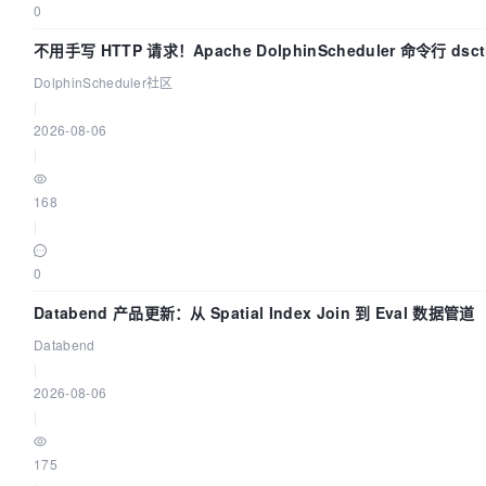
0
不用手写 HTTP 请求！Apache DolphinScheduler 命令行 dsc
手
DolphinScheduler社区
|
2026-08-06
|
168
|
0
Databend 产品更新：从 Spatial Index Join 到 Eval 数据管道
Databend
|
2026-08-06
|
175