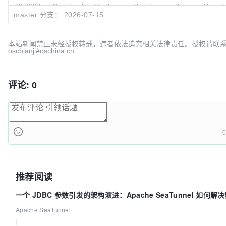
76c2f94e
Create shardFailures without going through Broad
master 分支：
2026-07-15
Mathias Fussenegger
2026-
本站新闻禁止未经授权转载，违者依法追究相关法律责任。授权请联
oscbianji#oschina.cn
评论: 0
0
推荐阅读
一个 JDBC 参数引发的架构演进：Apache SeaTunnel 如何
的“定时 Flush”难题
Apache SeaTunnel
|