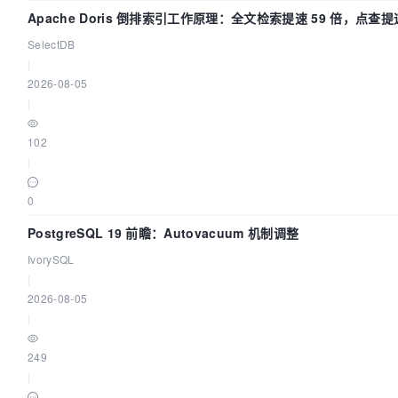
Apache Doris 倒排索引工作原理：全文检索提速 59 倍，点查提速
SelectDB
|
2026-08-05
|
102
|
0
PostgreSQL 19 前瞻：Autovacuum 机制调整
IvorySQL
|
2026-08-05
|
249
|