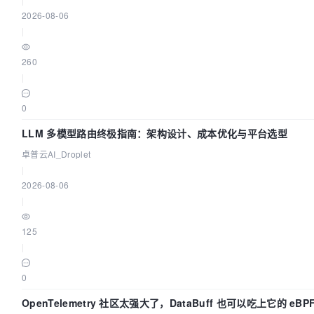
2026-08-06
|
260
|
0
LLM 多模型路由终极指南：架构设计、成本优化与平台选型
卓普云AI_Droplet
|
2026-08-06
|
125
|
0
OpenTelemetry 社区太强大了，DataBuff 也可以吃上它的 eBP