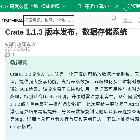
媒体矩阵
vOps研发效能
开源中国APP
切
登录
Crate 1.1.3 版本发布，数据存储系统
编辑:两味真火
2017-05-10
0
Crate1.1.3版本发布，这是一个开源的可缩放数据存储系统，
理，提供强大搜索功能，支持表格数据、非结构化及二进制对
通过SQL检索。该版本易于安装和使用，保证高可用性与实时
处理，特别适合Docker环境。升级时需注意兼容性，从任何版
1.1.3都需重启集群并提前备份数据。此次更新主要修复了Admi
浮点运算结果精度提升、分区表数据复制问题以及多表连接查
等bug，详细信息可查看发行首页和更新日志。下载地址提供源代
tar.gz格式。