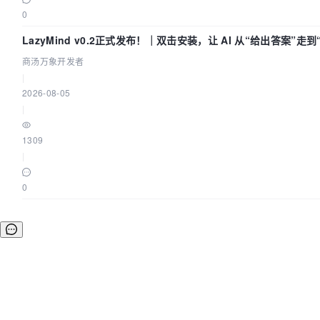
0
LazyMind v0.2正式发布！｜双击安装，让 AI 从“给出答案”走
商汤万象开发者
|
2026-08-05
|
1309
|
0