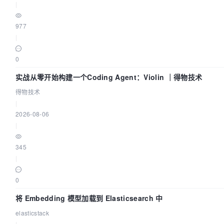
|
977
|
0
实战从零开始构建一个Coding Agent：Violin ｜得物技术
得物技术
|
2026-08-06
|
345
|
0
将 Embedding 模型加载到 Elasticsearch 中
elasticstack
|