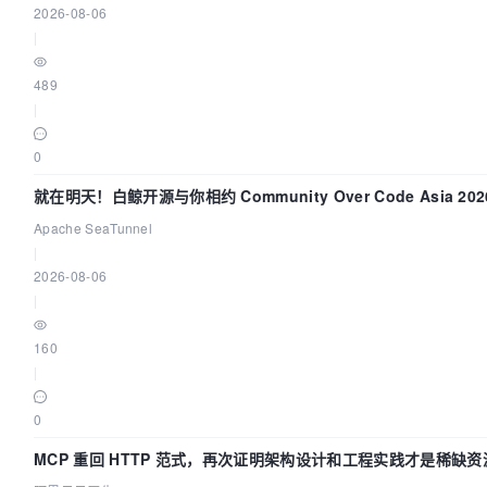
2026-08-06
|
489
|
0
就在明天！白鲸开源与你相约 Community Over Code Asia 20
讲！
Apache SeaTunnel
|
2026-08-06
|
160
|
0
MCP 重回 HTTP 范式，再次证明架构设计和工程实践才是稀缺资