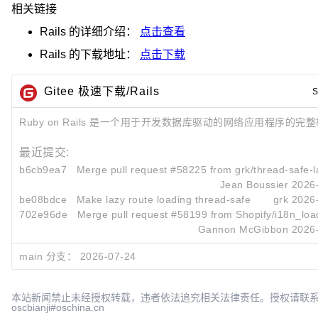
相关链接
Rails
的详细介绍：
点击查看
Rails
的下载地址：
点击下载
Gitee 极速下载/Rails
S
Ruby on Rails 是一个用于开发数据库驱动的网络应用程序的完
最近提交:
b6cb9ea7
Merge pull request #58225 from grk/thread-safe-la
Jean Boussier
2026
be08bdce
Make lazy route loading thread-safe
grk
2026
702e96de
Merge pull request #58199 from Shopify/i18n_load
Gannon McGibbon
2026
main 分支：
2026-07-24
本站新闻禁止未经授权转载，违者依法追究相关法律责任。授权请联
oscbianji#oschina.cn