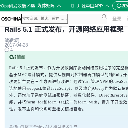
媒体矩阵
vOps研发效能
开源中国APP
切
登录
Rails 5.1 正式发布，开源网络应用框架
编辑:局
2017-04-28
4
Rails 5.1正式发布，作为开发数据库驱动网络应用程序的完整框架
基于MVC设计模式，提供从视图到控制器再到模型的纯Ruby
次更新主要在三个方面进行改进：通过Yarn管理NPM的JavaScr
选地使用webpack编译JavaScript，以及放弃jQuery作为默
外，还增加了系统测试加密秘密、参数化邮件、Direct&resolvedr
能，并将form_for和form_tag统一为form_with，提升了开
性。发布主页和说明可至相关链接查看。
总结由社区平台通过AI大模型技术生成