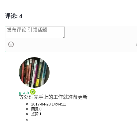
评论: 4
grath
等处理完手上的工作就准备更新
2017-04-28 14:44:11
回复 0
点赞 1