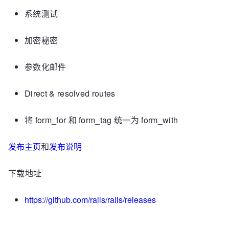
系统测试
加密秘密
参数化邮件
Direct & resolved routes
将 form_for 和 form_tag 统一为 form_with
发布主页
和
发布说明
下载地址
https://github.com/rails/rails/releases