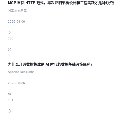
MCP 重回 HTTP 范式，再次证明架构设计和工程实践才是稀缺资
阿里云云原生
|
2026-08-06
|
386
|
0
为什么开源数据集成是 AI 时代的数据基础设施底座？
Apache SeaTunnel
|
2026-08-06
|
181
|