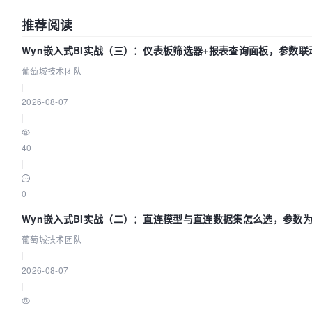
推荐阅读
Wyn嵌入式BI实战（三）：仪表板筛选器+报表查询面板，参数联
葡萄城技术团队
|
2026-08-07
|
40
|
0
Wyn嵌入式BI实战（二）：直连模型与直连数据集怎么选，参数
效？| 葡萄城技术团队
葡萄城技术团队
|
2026-08-07
|