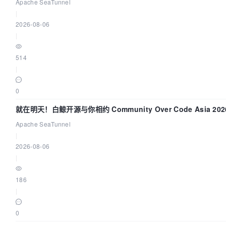
的“定时 Flush”难题
Apache SeaTunnel
|
2026-08-06
|
514
|
0
就在明天！白鲸开源与你相约 Community Over Code Asia 20
讲！
Apache SeaTunnel
|
2026-08-06
|
186
|
0