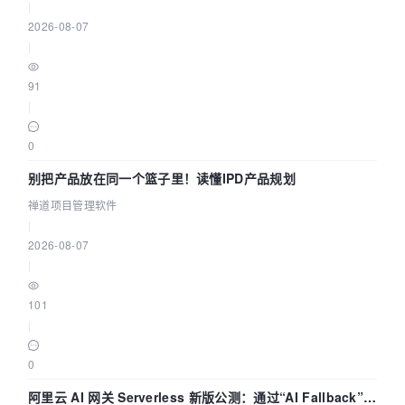
|
2026-08-07
|
91
|
0
别把产品放在同一个篮子里！读懂IPD产品规划
禅道项目管理软件
|
2026-08-07
|
101
|
0
阿里云 AI 网关 Serverless 新版公测：通过“AI Fallback”与