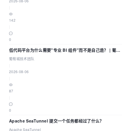
2026-08-06
|
142
|
0
低代码平台为什么需要"专业 BI 组件"而不是自己造？ | 葡萄
城技术团队
葡萄城技术团队
|
2026-08-06
|
87
|
0
Apache SeaTunnel 提交一个任务都经过了什么？
Apache SeaTunnel