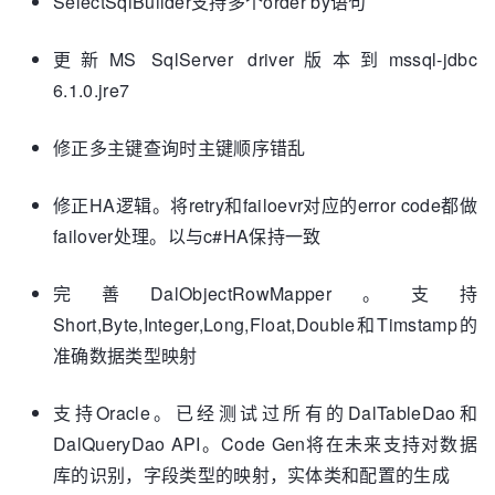
SelectSqlBuilder支持多个order by语句
更新MS SqlServer driver版本到mssql-jdbc
6.1.0.jre7
修正多主键查询时主键顺序错乱
修正HA逻辑。将retry和failoevr对应的error code都做
failover处理。以与c#HA保持一致
完善DalObjectRowMapper。支持
Short,Byte,Integer,Long,Float,Double和Timstamp的
准确数据类型映射
支持Oracle。已经测试过所有的DalTableDao和
DalQueryDao API。Code Gen将在未来支持对数据
库的识别，字段类型的映射，实体类和配置的生成