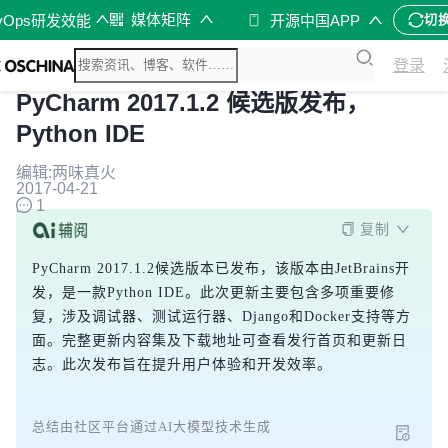
媒体矩阵
vOps研发效能
开源中国APP
切
登录
PyCharm 2017.1.2 候选版发布，
Python IDE
编辑:两味真火
2017-04-21
1
复制
PyCharm 2017.1.2候选版本已发布，该版本由JetBrains开
发，是一款Python IDE。此次更新主要包含多项重要修
复，涉及调试器、测试运行器、Django和Docker支持等方
面。完整更新内容集及下载地址可查看发行首页和更新日
志。此次发布旨在提升用户体验和开发效率。
总结由社区平台通过AI大模型技术生成