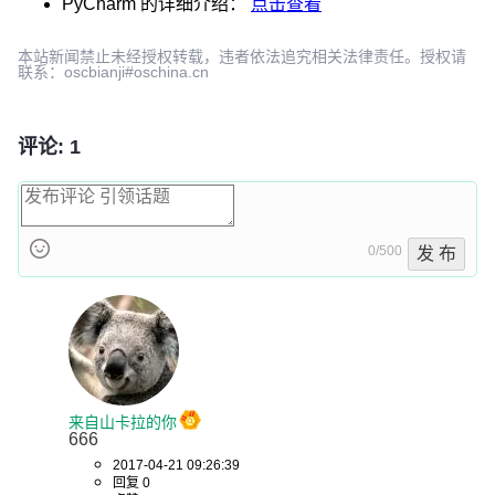
PyCharm
的详细介绍：
点击查看
本站新闻禁止未经授权转载，违者依法追究相关法律责任。授权请
联系：oscbianji#oschina.cn
评论: 1
0/500
发 布
来自山卡拉的你
666
2017-04-21 09:26:39
回复 0