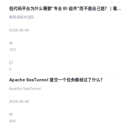
低代码平台为什么需要"专业 BI 组件"而不是自己造？ | 葡萄
城技术团队
葡萄城技术团队
|
2026-08-06
|
153
|
0
Apache SeaTunnel 提交一个任务都经过了什么？
Apache SeaTunnel
|
2026-08-06
|
304
|