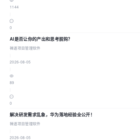
1144
|
0
AI是否让你的产出和思考脱钩？
禅道项目管理软件
|
2026-08-05
|
89
|
0
解决研发需求乱象，华为落地经验全公开！
禅道项目管理软件
|
2026-08-05