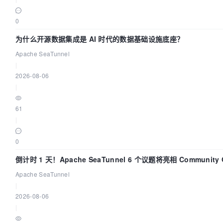
0
为什么开源数据集成是 AI 时代的数据基础设施底座？
Apache SeaTunnel
|
2026-08-06
|
61
|
0
倒计时 1 天！Apache SeaTunnel 6 个议题将亮相 Community 
Code Asia 2026
Apache SeaTunnel
|
2026-08-06
|