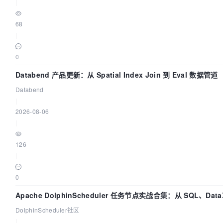
|
68
|
0
Databend 产品更新：从 Spatial Index Join 到 Eval 数据管道
Databend
|
2026-08-06
|
126
|
0
Apache DolphinScheduler 任务节点实战合集：从 SQL、Data
Spark、Flink 一次配置全打通
DolphinScheduler社区
|