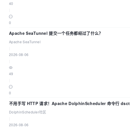
40
|
0
Apache SeaTunnel 提交一个任务都经过了什么？
Apache SeaTunnel
|
2026-08-06
|
49
|
0
不用手写 HTTP 请求！Apache DolphinScheduler 命令行 dsct
分钟上手
DolphinScheduler社区
|
2026-08-06