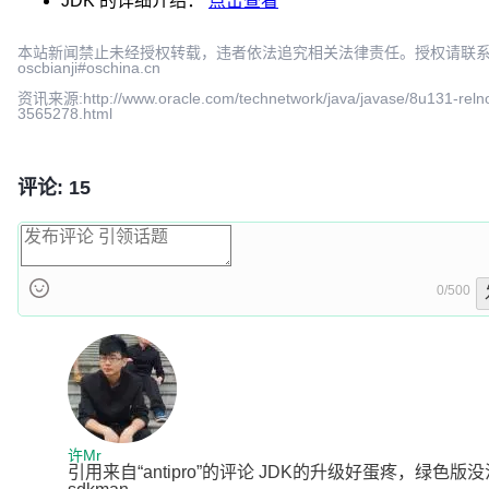
JDK
的详细介绍：
点击查看
本站新闻禁止未经授权转载，违者依法追究相关法律责任。授权请联
oscbianji#oschina.cn
资讯来源:http://www.oracle.com/technetwork/java/javase/8u131-reln
3565278.html
评论: 15
0/500
许Mr
引用来自“antipro”的评论 JDK的升级好蛋疼，绿色版没