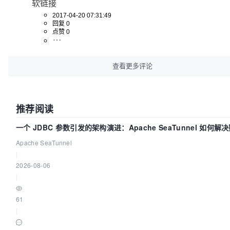
软链接
2017-04-20 07:31:49
回复 0
点赞 0
查看更多评论
推荐阅读
一个 JDBC 参数引发的架构演进：Apache SeaTunnel 如何解
同步中的“定时 Flush”难题
Apache SeaTunnel
|
2026-08-06
|
61
|