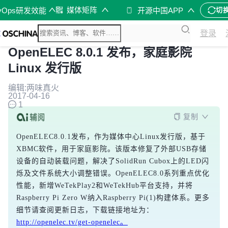
媒体矩阵
vOps研发效能
开源中国APP
切
登录
OpenELEC 8.0.1 发布，家庭影院
Linux 发行版
编辑:两味真火
2017-04-16
1
复制
OpenELEC8.0.1发布，作为媒体中心Linux发行版，基于
XBMC软件，用于家庭影院。该版本修复了外部USB存储
设备的自动装载问题，解决了SolidRun Cubox上的LED闪
烁及文件系统大小调整错误。OpenELEC8.0系列重点优化
性能，新增WeTekPlay2和WeTekHub平台支持，并将
Raspberry Pi Zero W纳入Raspberry Pi(1)构建体系。更多
细节请查阅更新日志，下载链接地址为：
http://openelec.tv/get-openelec。