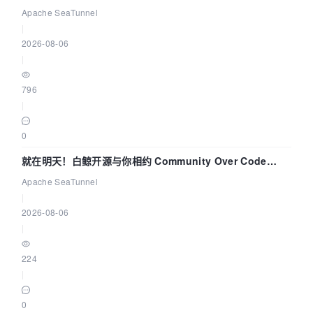
解决数据同步中的“定时 Flush”难题
Apache SeaTunnel
|
2026-08-06
|
796
|
0
就在明天！白鲸开源与你相约 Community Over Code
Asia 2026 主题演讲！
Apache SeaTunnel
|
2026-08-06
|
224
|
0