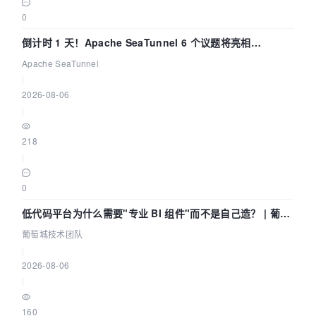
0
倒计时 1 天！Apache SeaTunnel 6 个议题将亮相
Community Over Code Asia 2026
Apache SeaTunnel
|
2026-08-06
|
218
|
0
低代码平台为什么需要"专业 BI 组件"而不是自己造？ | 葡萄
城技术团队
葡萄城技术团队
|
2026-08-06
|
160