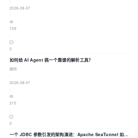
|
2026-08-07
|
159
|
0
如何给 AI Agent 挑一个靠谱的解析工具？
颖欣
|
2026-08-07
|
215
|
0
一个 JDBC 参数引发的架构演进：Apache SeaTunnel 如何