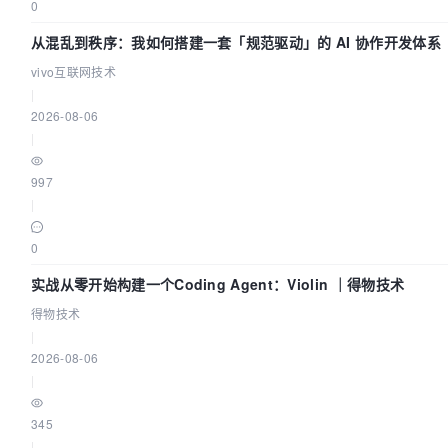
0
从混乱到秩序：我如何搭建一套「规范驱动」的 AI 协作开发体系
vivo互联网技术
|
2026-08-06
|
997
|
0
实战从零开始构建一个Coding Agent：Violin ｜得物技术
得物技术
|
2026-08-06
|
345
|