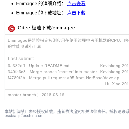
Emmagee
的详细介绍：
点击查看
Emmagee
的下载地址：
点击下载
Gitee 极速下载/emmagee
Emmagee是监控指定被测应用在使用过程中占用机器的CPU、
的性能测试小工具
Last submit:
6a382dff
Update README.md
Kevinkong
201
340fc6c3
Merge branch 'master' into master
Kevinkong
201
f4780f2b
Merge pull request #95 from NetEase/develop
Liu Xiao
201
master branch：
2018-03-16
本站新闻禁止未经授权转载，违者依法追究相关法律责任。授权请联
oscbianji#oschina.cn