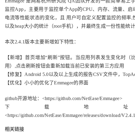
Emmagee 是网易杭州研究院 QA团队开发的一款简单易上手的
监控App，主要用于监控单个App的CPU、内存、流量、
电流等性能状态的变化，且 用户可自定义配置监控的频率,
以及heap大小的统计（root手机），并最终生成一份性能统
本次2.4.1版本主要新增如下特性：
【新增】首页增加“刷新”按钮。当应用列表发生变化时（比
用）,点击刷新按钮会重新加载当前已安装的第三方应用
【修复】Android 5.0以及以上生成的报告CSV文件中，TopActi
【优化】小小的优化了Emmagee的界面
github开源地址：<https://github.com/NetEase/Emmagee>
下载地
<https://github.com/NetEase/Emmagee/releases/download/V2.4
相关链接