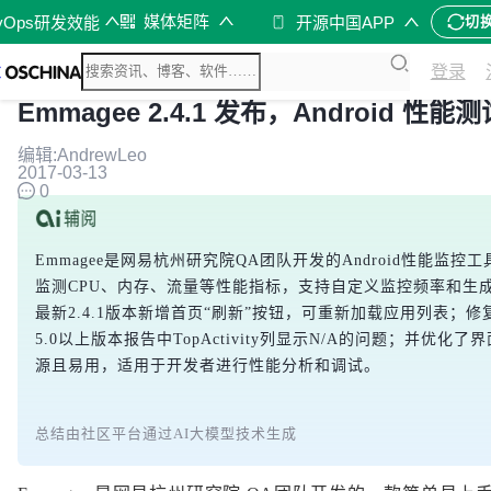
媒体矩阵
vOps研发效能
开源中国APP
切
登录
Emmagee 2.4.1 发布，Android 性能
编辑:AndrewLeo
2017-03-13
0
Emmagee是网易杭州研究院QA团队开发的Android性能监控
监测CPU、内存、流量等性能指标，支持自定义监控频率和生
最新2.4.1版本新增首页“刷新”按钮，可重新加载应用列表；修复了A
5.0以上版本报告中TopActivity列显示N/A的问题；并优化
源且易用，适用于开发者进行性能分析和调试。
总结由社区平台通过AI大模型技术生成