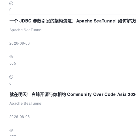
0
一个 JDBC 参数引发的架构演进：Apache SeaTunnel 如何
“定时 Flush”难题
Apache SeaTunnel
|
2026-08-06
|
505
|
0
就在明天！白鲸开源与你相约 Community Over Code Asia 2
Apache SeaTunnel
|
2026-08-06
|