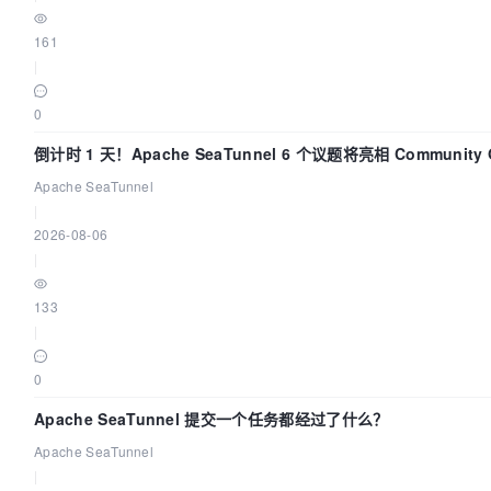
161
|
0
倒计时 1 天！Apache SeaTunnel 6 个议题将亮相 Community O
Asia 2026
Apache SeaTunnel
|
2026-08-06
|
133
|
0
Apache SeaTunnel 提交一个任务都经过了什么？
Apache SeaTunnel
|