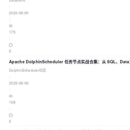
|
2026-08-06
|
175
|
0
Apache DolphinScheduler 任务节点实战合集：从 SQL、DataX
Flink 一次配置全打通
DolphinScheduler社区
|
2026-08-06
|
108
|
0