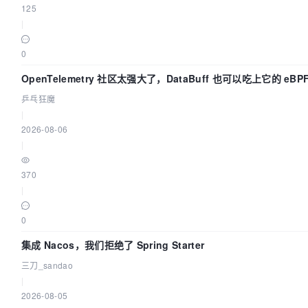
125
|
0
OpenTelemetry 社区太强大了，DataBuff 也可以吃上它的 eBP
乒乓狂魔
|
2026-08-06
|
370
|
0
集成 Nacos，我们拒绝了 Spring Starter
三刀_sandao
|
2026-08-05