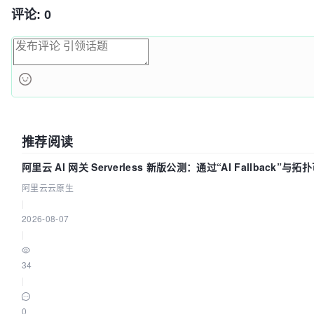
评论: 0
推荐阅读
阿里云 AI 网关 Serverless 新版公测：通过“AI Fallback”与
流量治理底座
阿里云云原生
|
2026-08-07
|
34
|
0