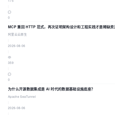
175
|
0
MCP 重回 HTTP 范式，再次证明架构设计和工程实践才是稀缺资
阿里云云原生
|
2026-08-06
|
359
|
0
为什么开源数据集成是 AI 时代的数据基础设施底座？
Apache SeaTunnel
|
2026-08-06
|