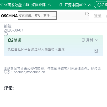
媒体矩阵
vOps研发效能
开源中国APP
切
登录
编辑:
2026-08-07
复制
总结由社区平台通过AI大模型技术生成
本站新闻禁止未经授权转载，违者依法追究相关法律责任。授权请
联系：oscbianji#oschina.cn
评论: