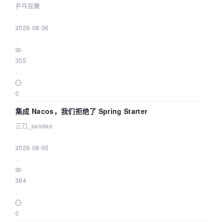
eBPF 链路了
乒乓狂魔
|
2026-08-06
|
355
|
0
集成 Nacos，我们拒绝了 Spring Starter
三刀_sandao
|
2026-08-05
|
364
|
0