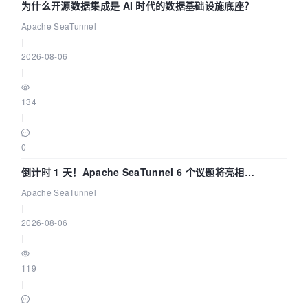
为什么开源数据集成是 AI 时代的数据基础设施底座？
Apache SeaTunnel
|
2026-08-06
|
134
|
0
倒计时 1 天！Apache SeaTunnel 6 个议题将亮相
Community Over Code Asia 2026
Apache SeaTunnel
|
2026-08-06
|
119
|