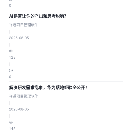
0
AI是否让你的产出和思考脱钩？
禅道项目管理软件
|
2026-08-05
|
128
|
0
解决研发需求乱象，华为落地经验全公开！
禅道项目管理软件
|
2026-08-05
|
145