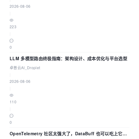
2026-08-06
|
223
|
0
LLM 多模型路由终极指南：架构设计、成本优化与平台选型
卓普云AI_Droplet
|
2026-08-06
|
110
|
0
OpenTelemetry 社区太强大了，DataBuff 也可以吃上它的