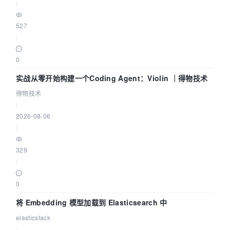
|
527
|
0
实战从零开始构建一个Coding Agent：Violin ｜得物技术
得物技术
|
2026-08-06
|
329
|
0
将 Embedding 模型加载到 Elasticsearch 中
elasticstack
|