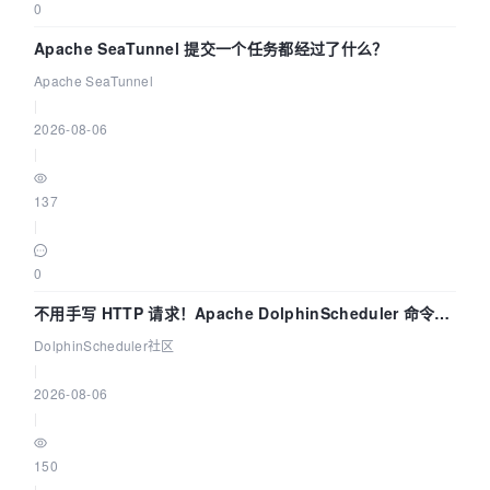
0
Apache SeaTunnel 提交一个任务都经过了什么？
Apache SeaTunnel
|
2026-08-06
|
137
|
0
不用手写 HTTP 请求！Apache DolphinScheduler 命令行
dsctl 两分钟上手
DolphinScheduler社区
|
2026-08-06
|
150
|