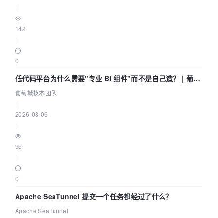
|
142
|
0
低代码平台为什么需要"专业 BI 组件"而不是自己造？ | 葡萄
城技术团队
葡萄城技术团队
|
2026-08-06
|
96
|
0
Apache SeaTunnel 提交一个任务都经过了什么？
Apache SeaTunnel