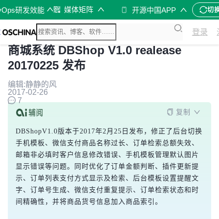
媒体矩阵
vOps研发效能
开源中国APP
切
登录
商城系统 DBShop V1.0 realease
20170225 发布
编辑:静静的风
2017-02-26
7
复制
DBShopV1.0版本于2017年2月25日发布，修正了后台切换
手机模板、微信支付商品名称过长、订单检索总额失效、
邮箱非必填时客户信息修改错误、手机模板管理默认图片
显示错误等问题。同时优化了订单金额判断、插件更新提
示、订单列表支付方式显示及检索、后台模板设置提醒文
字、订单号生成、微信支付重复提示、订单检索状态和时
间精确性，并将商品货号信息加入商品索引。