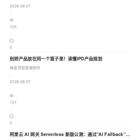
2026-08-07
|
105
|
0
别把产品放在同一个篮子里！读懂IPD产品规划
禅道项目管理软件
|
2026-08-07
|
101
|
0
阿里云 AI 网关 Serverless 新版公测：通过“AI Fallback”与