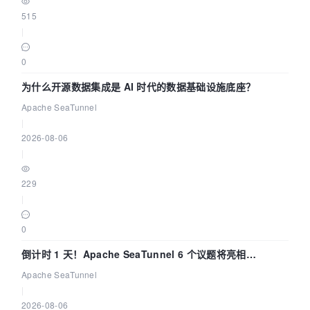
515
|
0
为什么开源数据集成是 AI 时代的数据基础设施底座？
Apache SeaTunnel
|
2026-08-06
|
229
|
0
倒计时 1 天！Apache SeaTunnel 6 个议题将亮相
Community Over Code Asia 2026
Apache SeaTunnel
|
2026-08-06