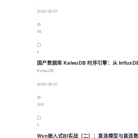
|
2026-08-07
|
99
|
0
国产数据库 KaiwuDB 时序引擎：从 Influ
KaiwuDB
|
2026-08-07
|
355
|
0
Wyn嵌入式BI实战（二）：直连模型与直连