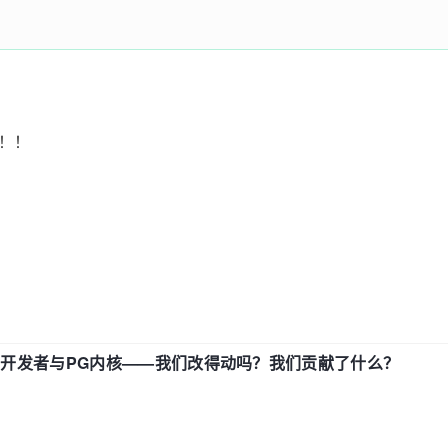
！！！
中国开发者与PG内核——我们改得动吗？我们贡献了什么？