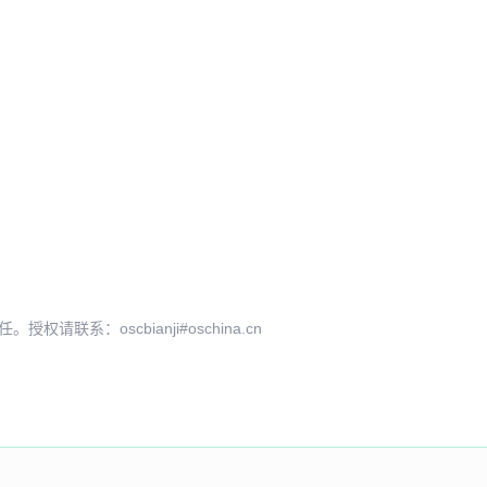
系：oscbianji#oschina.cn