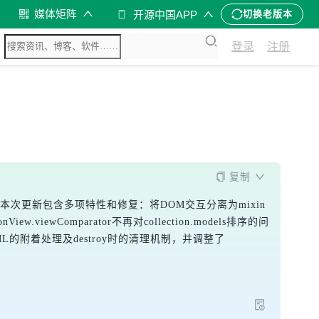
媒体矩阵
开源中国APP
切换老版本
登录
注册
复制
设计模式。本次更新包含多项特性和修复：将DOM交互分离为mixin
.viewComparator不再对collection.models排序的问
在HTML的附着处理及destroy时的清理机制，并调整了