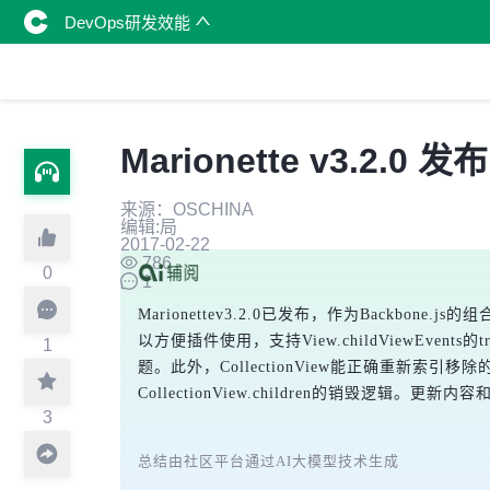
DevOps研发效能
Marionette v3.2.0
来源：OSCHINA
编辑:局
2017-02-22
786
0
1
Marionettev3.2.0已发布，作为Backb
以方便插件使用，支持View.childViewEvents的tr
1
题。此外，CollectionView能正确重新索引移除的
CollectionView.children的销毁逻辑。
3
总结由社区平台通过AI大模型技术生成