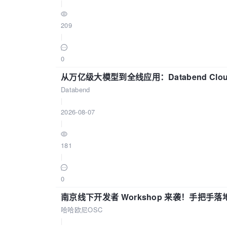
|
209
|
0
从万亿级大模型到全线应用：Databend Clou
Databend
|
2026-08-07
|
181
|
0
南京线下开发者 Workshop 来袭！手把手落
哈哈欧尼OSC
|