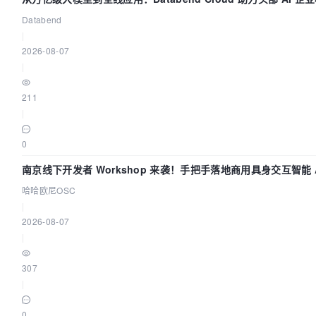
Databend
|
2026-08-07
|
211
|
0
南京线下开发者 Workshop 来袭！手把手落地商用具身交互智能 A
哈哈欧尼OSC
|
2026-08-07
|
307
|
0