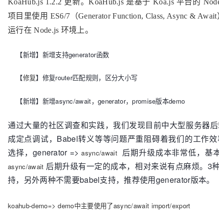
KoaHub.js 1.2.2 更新。KoaHub.js 是基于 Koa.js 平台
项目里使用 ES6/7（Generator Function, Class, Async 
运行在 Node.js 环境上。
【新增】新增支持generator函数
【
】
修复router匹配规则，区分大小写
修复
【新增】新增async/await，generator，promise版本demo
通过大量的社区调查和实践，我们发现目前中大型服务器后端
成定点调试，Babel转义等等问题严重阻碍着我们的工作
选择，generator =>
后期升级成本非常低，基本批量
async/await
后期升级有一定的成本，相对来说有点麻烦。3种开发方式 
async/await
持，另外两种不需要babel支持，推荐使用generator版本。
koahub-demo=> demo中主要使用了async/await import/export