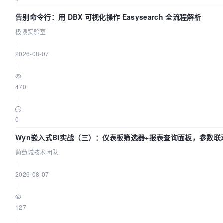
告别命令行：用 DBX 可视化操作 Easysearch 全流程解析
极限实验室
|
2026-08-07
|
470
|
0
Wyn嵌入式BI实战（三）：仪表板筛选器+报表查询面板，参数联
葡萄城技术团队
|
2026-08-07
|
127
|