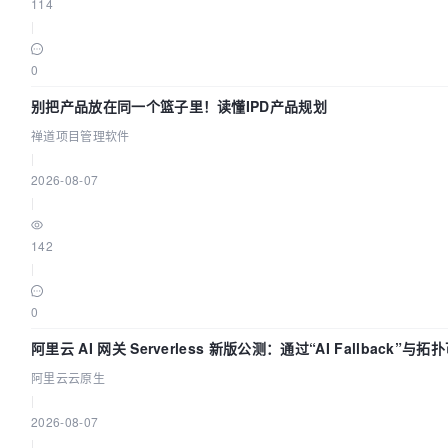
114
|
0
别把产品放在同一个篮子里！读懂IPD产品规划
禅道项目管理软件
|
2026-08-07
|
142
|
0
阿里云 AI 网关 Serverless 新版公测：通过“AI Fallback”
阿里云云原生
|
2026-08-07
|