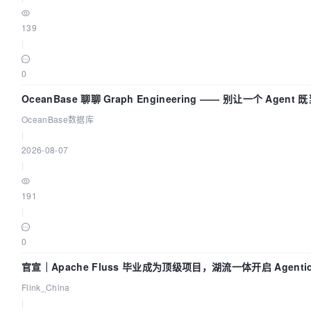
139
|
0
OceanBase 聊聊 Graph Engineering —— 别让一个 Agen
OceanBase数据库
|
2026-08-07
|
191
|
0
官宣｜Apache Fluss 毕业成为顶级项目，湖流一体开启 Agenti
Flink_China
|