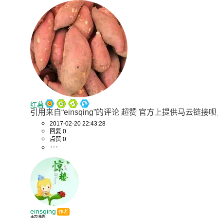
红薯
引用来自“einsqing”的评论 超赞 官方上提供马云链
2017-02-20 22:43:28
回复 0
点赞 0
einsqing
作者