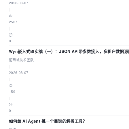
2026-08-07
|
2507
|
0
Wyn嵌入式BI实战（一）：JSON API带参数接入，多租户数据源
葡萄城技术团队
|
2026-08-07
|
159
|
0
如何给 AI Agent 挑一个靠谱的解析工具？