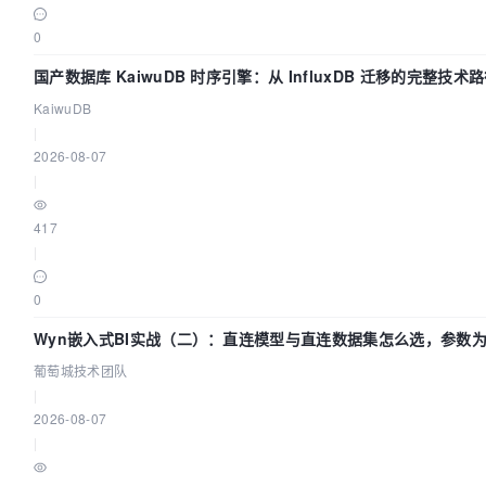
0
国产数据库 KaiwuDB 时序引擎：从 InfluxDB 迁移的完整技术
KaiwuDB
|
2026-08-07
|
417
|
0
Wyn嵌入式BI实战（二）：直连模型与直连数据集怎么选，参数为
葡萄城技术团队
|
2026-08-07
|