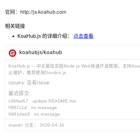
官网：http://js.koahub.com
相关链接
KoaHub.js
的详细介绍：
点击查看
koahubjs/koahub
KoaHub.js -- 中文最佳实践Node.js Web快速开发框架。支持Koa
止维护，推荐使用Doodoo.js
issues:
没有issue
最近提交:
c06fae57
update README.md.
f9f87c1d
no message
9681dea9
no message
master 分支：
2020-04-16