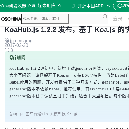
媒体矩阵
vOps研发效能
开源中国APP
切
登录
KoaHub.js 1.2.2 发布，基于 Koa.j
编辑:einsqing
2017-02-20
3
KoaHub.js 1.2.2更新中，新增了对generator函数、async/
大小写问题。该框架基于Koa.js，支持ES6/7特性，借助Babel
Babel使用的问题，开发者提供了三种开发方式：generator、asyn
generator版本不依赖Babel，推荐使用，而async/await需
generator版本便于调试且易于升级，适合中大型项目。每个
总结由社区平台通过AI大模型技术生成