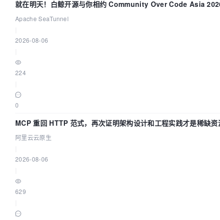
就在明天！白鲸开源与你相约 Community Over Code Asia 2
Apache SeaTunnel
|
2026-08-06
|
224
|
0
MCP 重回 HTTP 范式，再次证明架构设计和工程实践才是稀缺资
阿里云云原生
|
2026-08-06
|
629
|