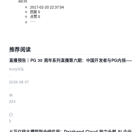
超赞
2017-02-20 22:37:04
回复 0
点赞 0
推荐阅读
直播预告｜PG 30 周年系列直播第六期：中国开发者与PG内核
IvorySQL
|
2026-08-07
|
224
|
0
从万亿级大模型到全线应用：Databend Cloud 助力头部 AI 企业