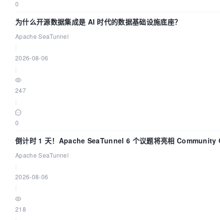
0
为什么开源数据集成是 AI 时代的数据基础设施底座？
Apache SeaTunnel
|
2026-08-06
|
247
|
0
倒计时 1 天！Apache SeaTunnel 6 个议题将亮相 Community Ov
Apache SeaTunnel
|
2026-08-06
|
218
|