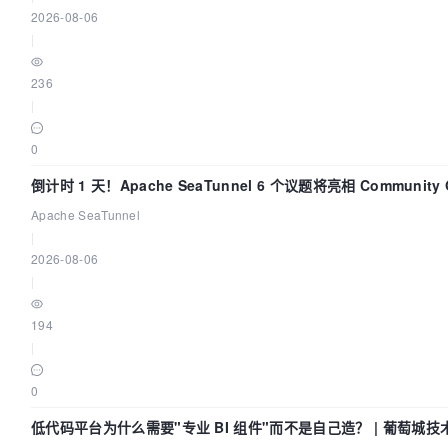
2026-08-06
|
236
|
0
倒计时 1 天！Apache SeaTunnel 6 个议题将亮相 Community 
Code Asia 2026
Apache SeaTunnel
|
2026-08-06
|
194
|
0
低代码平台为什么需要"专业 BI 组件"而不是自己造？ | 葡萄城技