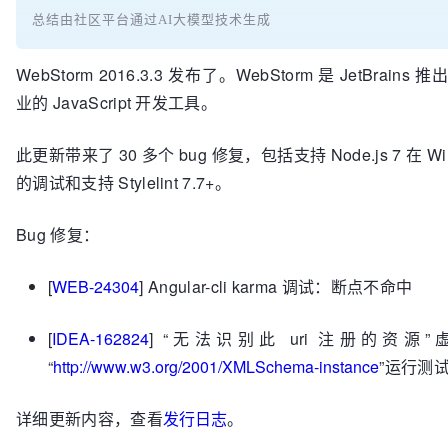
总结由社区平台通过AI大模型技术生成
WebStorm 2016.3.3 发布了。WebStorm 是 JetBrains
业的 JavaScript 开发工具。
此更新带来了 30 多个 bug 修复，包括支持 Node.js 7 在 Wi
的调试和支持 Stylelint 7.7+。
Bug 修复：
[
WEB-24304
] Angular-cli karma 调试：断点不命中
[
IDEA-162824
] “无法识别此 uri 注册的资源
“
http://www.w3.org/2001/XMLSchema-instance
”运行测
详细更新内容，查看
发行日志
。