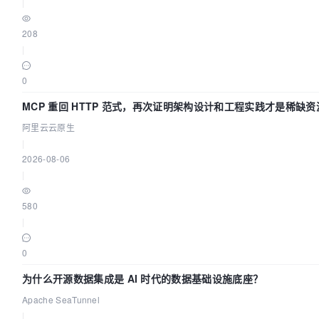
|
208
|
0
MCP 重回 HTTP 范式，再次证明架构设计和工程实践才是稀缺资
阿里云云原生
|
2026-08-06
|
580
|
0
为什么开源数据集成是 AI 时代的数据基础设施底座？
Apache SeaTunnel
|