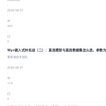
|
2026-08-07
|
340
|
0
Wyn嵌入式BI实战（二）：直连模型与直连数据集怎么选，参数
生效？| 葡萄城技术团队
葡萄城技术团队
|
2026-08-07
|
114
|
0