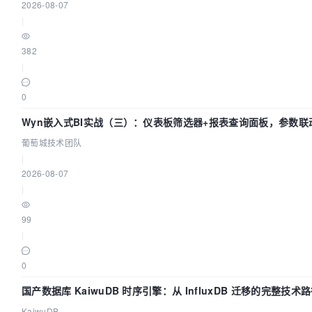
2026-08-07
|
382
|
0
Wyn嵌入式BI实战（三）：仪表板筛选器+报表查询面板，参数联
葡萄城技术团队
|
2026-08-07
|
99
|
0
国产数据库 KaiwuDB 时序引擎：从 InfluxDB 迁移的完整技术
KaiwuDB