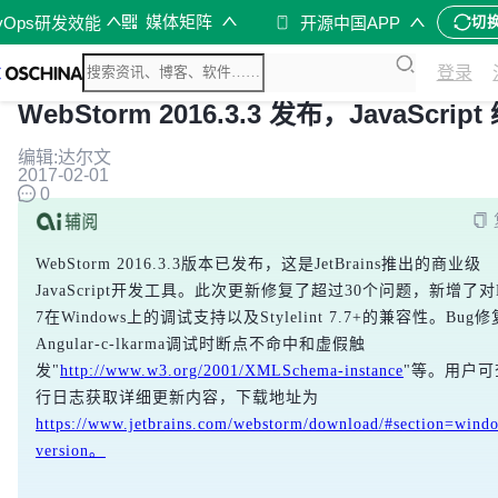
媒体矩阵
vOps研发效能
开源中国APP
切
登录
WebStorm 2016.3.3 发布，JavaScrip
编辑:达尔文
2017-02-01
0
WebStorm 2016.3.3版本已发布，这是JetBrains推出的商业级
JavaScript开发工具。此次更新修复了超过30个问题，新增了对Nod
7在Windows上的调试支持以及Stylelint 7.7+的兼容性。Bug
Angular-c-lkarma调试时断点不命中和虚假触
发"
http://www.w3.org/2001/XMLSchema-instance
"等。用户可
行日志获取详细更新内容，下载地址为
https://www.jetbrains.com/webstorm/download/#section=wind
version。