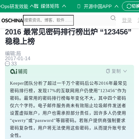
媒体矩阵
vOps研发效能
开源中国APP
切
登录
2016 最常见密码排行榜出炉 “123456”
稳稳上榜
编辑:局
2017-01-14
33
复制
Keeper团队分析了超过一千万个密码后公布2016年最常见
密码排行榜，发现17%的互联网用户仍使用“123456”作为
密码。最常用的密码排行榜每年变化不大，其中四个密码
仅六个字符。电子邮件服务商未有效阻止垃圾邮件发送者
设置虚拟账户，用户也需承担部分责任，因许多人仍使用
“qwerty”或“password”等弱密码。若账户提供商强制要求
密码复杂性，用户将无法使用这些密码，从而提升账号安
全性。