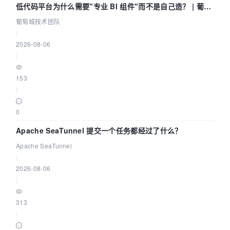
低代码平台为什么需要"专业 BI 组件"而不是自己造？ | 葡萄
城技术团队
葡萄城技术团队
|
2026-08-06
|
153
|
0
Apache SeaTunnel 提交一个任务都经过了什么？
Apache SeaTunnel
|
2026-08-06
|
313
|