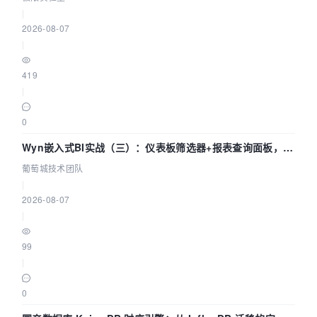
|
2026-08-07
|
419
|
0
Wyn嵌入式BI实战（三）：仪表板筛选器+报表查询面板，参
数联动全闭环
葡萄城技术团队
|
2026-08-07
|
99
|
0