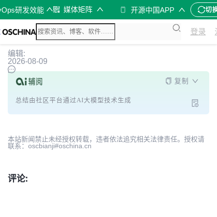
媒体矩阵
vOps研发效能
开源中国APP
切
登录
编辑:
2026-08-09
复制
总结由社区平台通过AI大模型技术生成
本站新闻禁止未经授权转载，违者依法追究相关法律责任。授权请
联系：oscbianji#oschina.cn
评论: