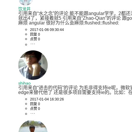
饮龙井
引用来自“水之念”的评论 能不能跟angular学学，2都
就出4了，紧接着就5 引用来自“Zhao-Qian”的评论 跟go
麻烦 angular 很好为什么会麻烦:flushed::flushed:
2017-01-06 09:30:44
回复 0
点赞 0
shihao
引用来自“进击的代码”的评论 为毛非得支持ie呢，微软
edge来替代他了 还是很多项目需要支持ie的。比如：
2017-01-04 16:30:26
回复 0
点赞 0