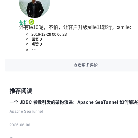
苍松
还有ie10呢，不怕，让客户升级到ie11就行，:smile:
2016-12-28 00:06:23
回复 0
点赞 0
查看更多评论
推荐阅读
一个 JDBC 参数引发的架构演进：Apache SeaTunnel 如何
的“定时 Flush”难题
Apache SeaTunnel
|
2026-08-06
|