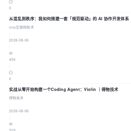
0
从混乱到秩序：我如何搭建一套「规范驱动」的 AI 协作开发体系
vivo互联网技术
|
2026-08-06
|
456
|
0
实战从零开始构建一个Coding Agent：Violin ｜得物技术
得物技术
|
2026-08-06
|
329