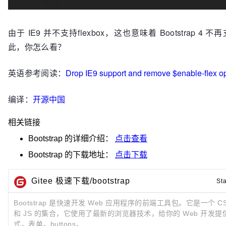
由于 IE9 并不支持flexbox，这也意味着 Bootstrap 4 不
此，你怎么看？
英语参考阅读：
Drop IE9 support and remove $enable-flex o
编译：
开源中国
相关链接
Bootstrap
的详细介绍：
点击查看
Bootstrap
的下载地址：
点击下载
Gitee 极速下载/bootstrap
St
Bootstrap 是快速开发 Web 应用程序的前端工具包。它是一个 C
和 JS 的集合，它使用了最新的浏览器技术，给你的 Web 开发
式，表单，buttons，...