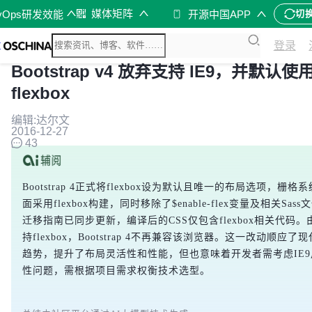
媒体矩阵
vOps研发效能
开源中国APP
切
登录
Bootstrap v4 放弃支持 IE9，并默认使
flexbox
编辑:达尔文
2016-12-27
43
Bootstrap 4正式将flexbox设为默认且唯一的布局选项，栅
面采用flexbox构建，同时移除了$enable-flex变量及相关Sas
迁移指南已同步更新，编译后的CSS仅包含flexbox相关代码。
持flexbox，Bootstrap 4不再兼容该浏览器。这一改动顺应了
趋势，提升了布局灵活性和性能，但也意味着开发者需考虑IE
性问题，需根据项目需求权衡技术选型。