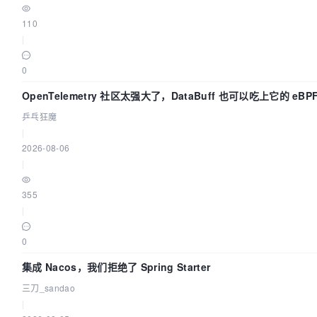
110
|
0
OpenTelemetry 社区太强大了，DataBuff 也可以吃上它的 eBP
乒乓狂魔
|
2026-08-06
|
355
|
0
集成 Nacos，我们拒绝了 Spring Starter
三刀_sandao
|