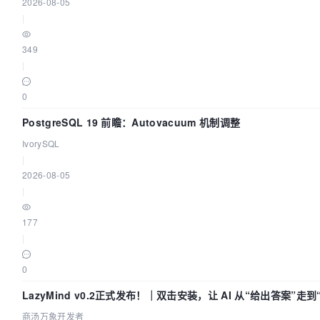
2026-08-05
|
349
|
0
PostgreSQL 19 前瞻：Autovacuum 机制调整
IvorySQL
|
2026-08-05
|
177
|
0
LazyMind v0.2正式发布！｜双击安装，让 AI 从“给出答案”走
商汤万象开发者