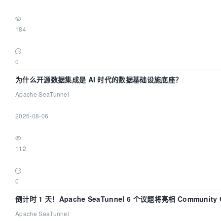
|
184
|
0
为什么开源数据集成是 AI 时代的数据基础设施底座？
Apache SeaTunnel
|
2026-08-06
|
112
|
0
倒计时 1 天！Apache SeaTunnel 6 个议题将亮相 Community O
Asia 2026
Apache SeaTunnel