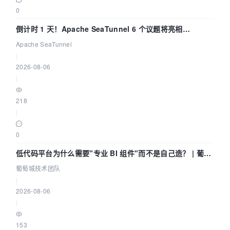
0
倒计时 1 天！Apache SeaTunnel 6 个议题将亮相
Community Over Code Asia 2026
Apache SeaTunnel
|
2026-08-06
|
218
|
0
低代码平台为什么需要"专业 BI 组件"而不是自己造？ | 葡萄
城技术团队
葡萄城技术团队
|
2026-08-06
|
153