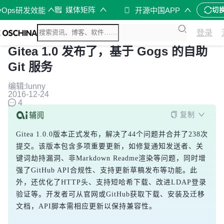
媒体矩阵
vOps研发效能
开源中国APP
切
登录
Gitea 1.0 发布了，基于 Gogs 的自助
Git 服务
编辑:lunny
2016-12-24
4
复制
Gitea 1.0.0版本正式发布，解决了44个问题并合并了238次
提交。该版本包含多项重要更新，如修复通知发送者、关
键词劫持漏洞、非Markdown Readme渲染等问题，同时增
强了GitHub API合规性、支持更新草稿发布等功能。此
外，还优化了HTTP头、支持短哈希下载、改进LDAP登录
验证等。开发者可从官网或GitHub获取下载、安装及迁移
文档，API脚本需相应更新以保持兼容性。