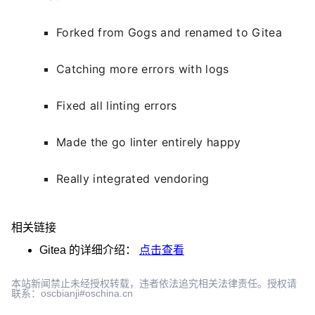
Forked from Gogs and renamed to Gitea
Catching more errors with logs
Fixed all linting errors
Made the go linter entirely happy
Really integrated vendoring
相关链接
Gitea
的详细介绍：
点击查看
本站新闻禁止未经授权转载，违者依法追究相关法律责任。授权请
联系：oscbianji#oschina.cn