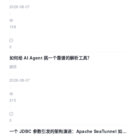
2026-08-07
|
159
|
0
如何给 AI Agent 挑一个靠谱的解析工具？
颖欣
|
2026-08-07
|
215
|
0
一个 JDBC 参数引发的架构演进：Apache SeaTunnel 如何