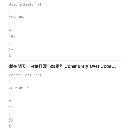
解决数据同步中的“定时 Flush”难题
Apache SeaTunnel
|
2026-08-06
|
787
|
0
就在明天！白鲸开源与你相约 Community Over Code
Asia 2026 主题演讲！
Apache SeaTunnel
|
2026-08-06
|
215
|
0