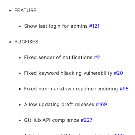
FEATURE
Show last login for admins
#121
BUGFIXES
Fixed sender of notifications
#2
Fixed keyword hijacking vulnerability
#20
Fixed non-markdown readme rendering
#95
Allow updating draft releases
#169
GitHub API compliance
#227