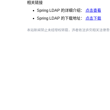
相关链接
Spring LDAP
的详细介绍：
点击查看
Spring LDAP
的下载地址：
点击下载
本站新闻禁止未经授权转载，违者依法追究相关法律责任。授权请联
评论: 0
推荐阅读
矩阵起源完成超千万美元A轮融资，产业资本