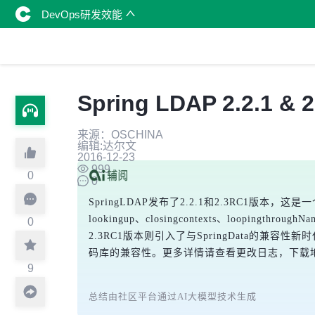
DevOps研发效能
Spring LDAP 2.2.1 &
来源：OSCHINA
编辑:达尔文
2016-12-23
999
0
0
SpringLDAP发布了2.2.1和2.3RC1版本，
lookingup、closingcontexts、loopingt
0
2.3RC1版本则引入了与SpringData的兼容性新时代，
码库的兼容性。更多详情请查看更改日志，下载
9
总结由社区平台通过AI大模型技术生成