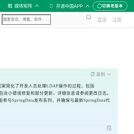
媒体矩阵
开源中国APP
切换老版本
登录
注册
复制
e模式。该框架简化了开发人员处理LDAP操作的过程，包括
filters等。2.2.1版本包含小错误修复和部分更新，详细信息请参阅更改日志。
使其能参与SpringData发布系列，并确保与最新SpringData代