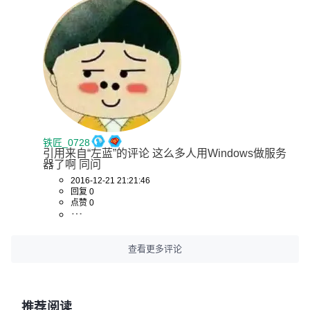
铁匠_0728
引用来自“左蓝”的评论 这么多人用Windows做服务
器了啊 同问
2016-12-21 21:21:46
回复 0
点赞 0
查看更多评论
推荐阅读