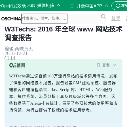
媒体矩阵
vOps研发效能
开源中国APP
切
登录
W3Techs: 2016 年全球 www 网站技术
调查报告
编辑:两味真火
2016-12-21
14
复制
W3Techs通过调查前100万流行网站的技术运用情况，发布
了详细的网络技术报告。报告涵盖CMS建站系统、服务器
端和客户端编程语言、JavaScript库、HTML、Web服务
器、操作系统、流量分析工具及顶级域名等多个方面。这
些数据基于Alexa排名统计，展示了各项技术的使用率和市
场份额，为行业提供了权威的技术应用参考。