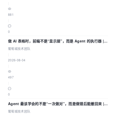
|
881
|
0
做 AI 表格时，前端不是“显示层”，而是 Agent 的执行器 |
葡萄城技术团队
葡萄城技术团队
|
2026-08-04
|
497
|
0
Agent 最该学会的不是“一次做对”，而是做错后能撤回来 |
葡萄城技术团队
葡萄城技术团队