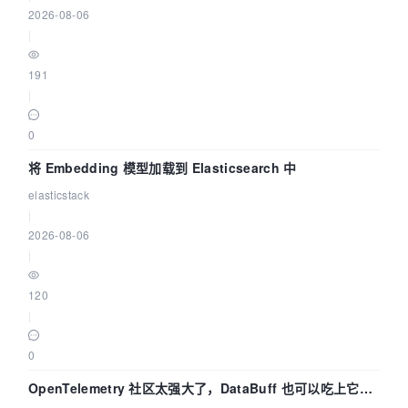
2026-08-06
|
191
|
0
将 Embedding 模型加载到 Elasticsearch 中
elasticstack
|
2026-08-06
|
120
|
0
OpenTelemetry 社区太强大了，DataBuff 也可以吃上它的