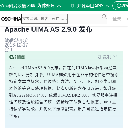
媒体矩阵
vOps研发效能
开源中国APP
切
登录
Apache UIMA AS 2.9.0 发布
编辑:达尔文
2016-12-17
1
复制
ApacheUIMAAS2.9.0发布，旨在为UIMAJava框架构建兼
容的Java分析引擎。UIMA框架用于在非结构化信息中搜索
特定文本或概念，通过统计方法、NLP、IR、机器学习和
本体论等算法处理数据。此次更新包含多项改进，如升级
到ActiveMQ5.14.0、依赖UIMASDK2.9.0、修复服务连接
性问题及性能报告问题，还新增了队列自动恢复、JMX支
持调整等功能，并优化了示例配置。用户可通过指定链接
下载。