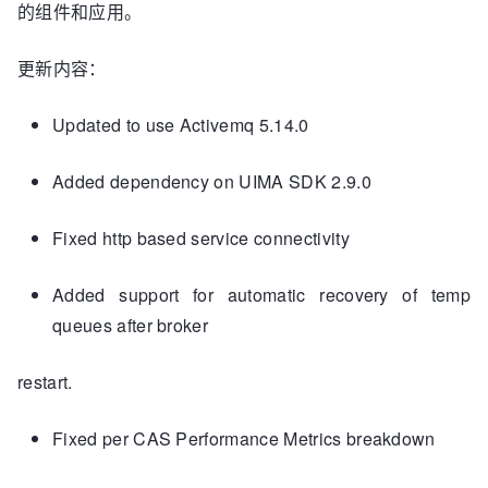
的组件和应用。
更新内容：
Updated to use Activemq 5.14.0
Added dependency on UIMA SDK 2.9.0
Fixed http based service connectivity
Added support for automatic recovery of temp
queues after broker
restart.
Fixed per CAS Performance Metrics breakdown