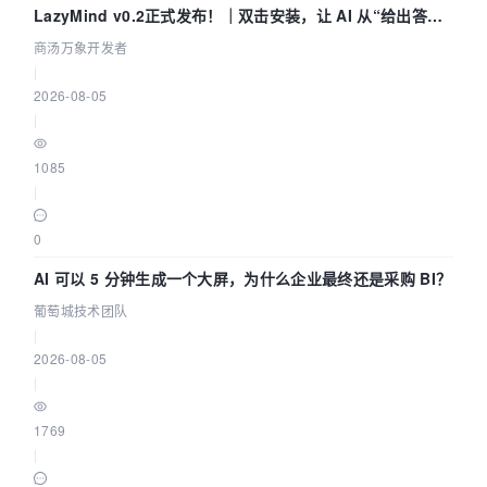
LazyMind v0.2正式发布！｜双击安装，让 AI 从“给出答案”
走到“完成交付”
商汤万象开发者
|
2026-08-05
|
1085
|
0
AI 可以 5 分钟生成一个大屏，为什么企业最终还是采购 BI？
葡萄城技术团队
|
2026-08-05
|
1769
|