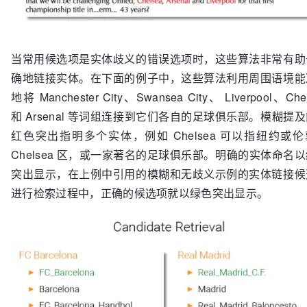
当常用候选项是实体歧义的错误选项时，这些算法非常有助
确地链接实体。在下面的例子中，这些算法利用周围语境能
地将 Manchester City、Swansea City、 Liverpool、Che
和 Arsenal 等词组连接到它们各自的足球俱乐部。模糊提
红色突出指明多个实体，例如 Chelsea 可以指纽约或
Chelsea 区，或一家著名的足球俱乐部。明确的实体命名
突出显示，在上例中引用的模糊和无歧义示例的实体链接候
进行检索过程中，正确的候选项就以绿色突出显示。