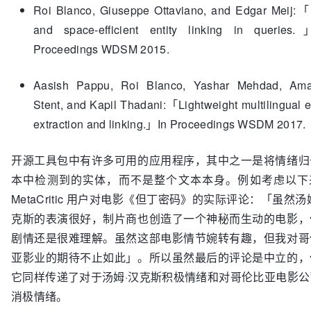
Roi Blanco, Giuseppe Ottaviano, and Edgar Meij:「
and space-efficient entity linking in queries
Proceedings WDSM 2015.
Aasish Pappu, Roi Blanco, Yashar Mehdad, Am
Stent, and Kapil Thadani:「Lightweight multilingual e
extraction and linking.」In Proceedings WSDM 2017.
开源工具包中有许多可用的应用程序，其中之一是将情绪归
本中检测到的实体，而不是整个文本本身。例如考虑以下
MetaCritic 用户对电影《但丁密码》的实际评论：「虽然汤
克斯的表演很好，制片商也创造了一个神秘而生动的电影，
剧情还是很难理解。虽然这部电影情节婉转有趣，但我对哥
亚影业的期待不止如此」。所以虽然最后的评论是中立的，
它同样传递了对于汤姆·汉克斯积极情绪和对哥伦比亚电影公
消极情绪。