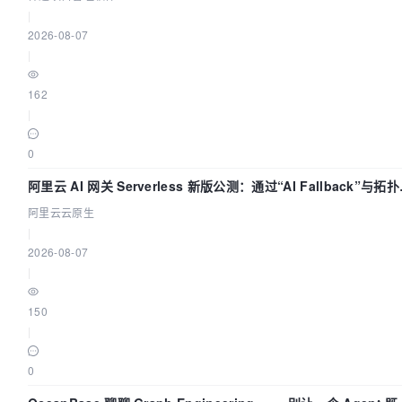
|
2026-08-07
|
162
|
0
阿里云 AI 网关 Serverless 新版公测：通过“AI Fallback”与拓
视化构建 AI 流量治理底座
阿里云云原生
|
2026-08-07
|
150
|
0