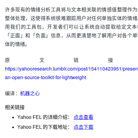
许多现有的情绪分析工具将与文本相关联的情感值整理作为
整体处理，这使得系统很难跟踪用户对任何单独实体的情绪
用我们的工具包，开发者们可以让系统自动提取给定文本
「正面」和「负面」信息，从而更清楚地了解用户对各个单
体的情绪。
原文链接
https://yahooresearch.tumblr.com/post/154110423951/presen
an-open-source-toolkit-for-lightweight
编译：
机器之心
相关链接
Yahoo FEL
的详细介绍：
点击查看
Yahoo FEL
的下载地址：
点击下载