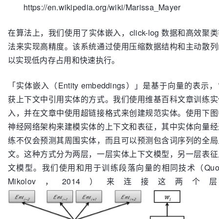
https://en.wikipedia.org/wiki/Marissa_Mayer
在算法上，我们使用了实体嵌入，click-log 数据和高效聚
法来实现高精度。该系统通过使用压缩数据结构和主动散列
以实现低内存占用和快速执行。
「实体嵌入（Entity embeddings）」是基于向量的表示
获上下文中引用实体的方式。我们使用维基百科文章训练实
入，并在文章中使用超链接格式来创建规范实体。使用下图
神经网络架构来建模实体的上下文和表征，其中实体向量经
练不仅会预测其周围实体，而且可以预测包含词序列的全局
文。这种方式分为两层，一层实体上下文模型，另一层表征
文模型。我们使用和用于训练段落向量的相同技术（Quoc
Mikolov，2014）来连接这两个