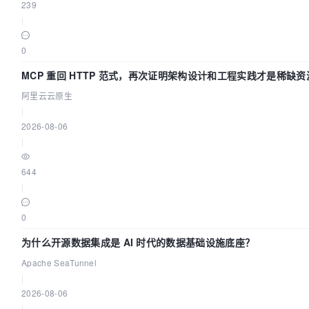
239
|
0
MCP 重回 HTTP 范式，再次证明架构设计和工程实践才是稀缺资
阿里云云原生
|
2026-08-06
|
644
|
0
为什么开源数据集成是 AI 时代的数据基础设施底座？
Apache SeaTunnel
|
2026-08-06
|