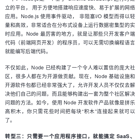
立的平台， 用于方便地搭建响应速度快、易于扩展的网络
应用。Node.js 使用事件驱动， 非阻塞I/O 模型而得以轻
量和高效，非常适合在分布式设备上运行数据密集型的实
时应用。Node 最厉害的地方，就是让那些只开发客户端
代码（前端网页开发）的程序员，可以无需切换编程语言
就能编写后端代码。
不仅如此，Node 已经构建了一个令人难以置信的庞大社
区，很多人都在为开源做贡献。现在，Node 基础设施和
开源软件包都已经非常强大了，允许开发人员不仅仅去解
决他们自己的问题，而且能够构建出一套为整个社区解决
问题的方法。如今，使用 Node 开发软件产品就像是拼乐
高积木，你只需花些时间把每块“积木”连接起来就可以
了。
转型三：只需要一个应用程序接口，就能搞定 SaaS、