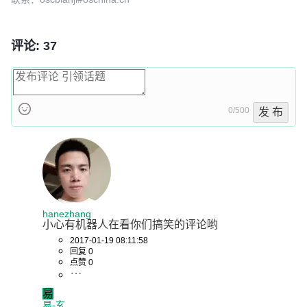
评论: 37
0/500
发 布
hanezhang
小心有机器人在看你们搞笑的评论哟
2017-01-19 08:11:58
回复 0
点赞 0
易
易-玄