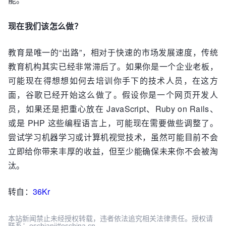
现在我们该怎么做？
教育是唯一的“出路”，相对于快速的市场发展速度，传统
教育机构其实已经非常滞后了。如果你是一个企业老板，
可能现在得想想如何去培训你手下的技术人员，在这方
面，谷歌已经开始这么做了。假设你是一个网页开发人
员，如果还是把重心放在 JavaScript、Ruby on Rails、
或是 PHP 这些编程语言上，可能现在需要做些调整了。
尝试学习机器学习或计算机视觉技术，虽然可能目前不会
立即给你带来丰厚的收益，但至少能确保未来你不会被淘
汰。
转自：
36Kr
本站新闻禁止未经授权转载，违者依法追究相关法律责任。授权请
联系：oscbianji#oschina.cn