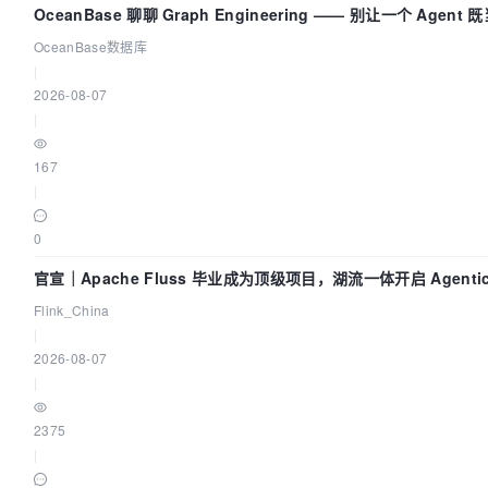
OceanBase 聊聊 Graph Engineering —— 别让一个 Agen
OceanBase数据库
|
2026-08-07
|
167
|
0
官宣｜Apache Fluss 毕业成为顶级项目，湖流一体开启 Agentic
时代
Flink_China
|
2026-08-07
|
2375
|