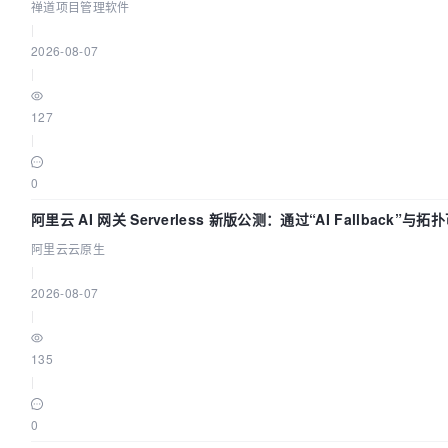
禅道项目管理软件
|
2026-08-07
|
127
|
0
阿里云 AI 网关 Serverless 新版公测：通过“AI Fallback”与
治理底座
阿里云云原生
|
2026-08-07
|
135
|
0