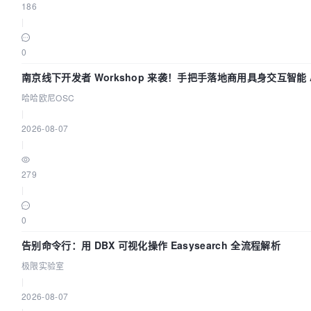
186
|
0
南京线下开发者 Workshop 来袭！手把手落地商用具身交互智能 A
哈哈欧尼OSC
|
2026-08-07
|
279
|
0
告别命令行：用 DBX 可视化操作 Easysearch 全流程解析
极限实验室
|
2026-08-07