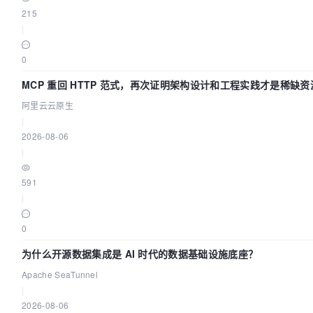
215
|
0
MCP 重回 HTTP 范式，再次证明架构设计和工程实践才是稀缺资
阿里云云原生
|
2026-08-06
|
591
|
0
为什么开源数据集成是 AI 时代的数据基础设施底座？
Apache SeaTunnel
|
2026-08-06