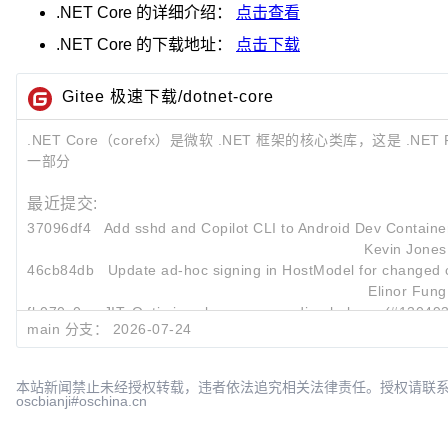
.NET Core
的详细介绍：
点击查看
.NET Core
的下载地址：
点击下载
Gitee 极速下载/dotnet-core
.NET Core（corefx）是微软 .NET 框架的核心类库，这是 .NET F
一部分
最近提交:
37096df4
Add sshd and Copilot CLI to Android Dev Contain
Kevin Jones
46cb84db
Update ad-hoc signing in HostModel for changed
Elinor Fung
fb070c0e
JIT: Optimize always suspending helpers (#130493
main 分支：
2026-07-24
Jakob Botsch Nielsen
本站新闻禁止未经授权转载，违者依法追究相关法律责任。授权请联
oscbianji#oschina.cn