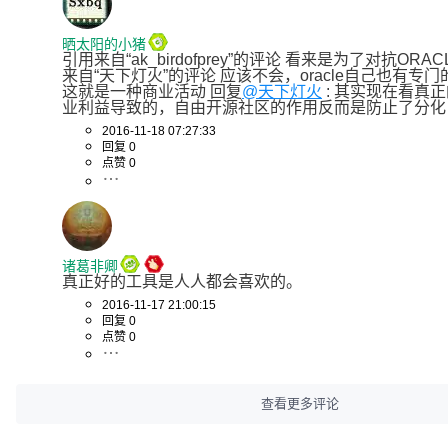
晒太阳的小猪
引用来自“ak_birdofprey”的评论 看来是为了对抗ORA
来自“天下灯火”的评论 应该不会，oracle自己也有专门
这就是一种商业活动 回复
@天下灯火
 : 其实现在看真
业利益导致的，自由开源社区的作用反而是防止了分化
2016-11-18 07:27:33
回复 0
点赞 0
诸葛非卿
真正好的工具是人人都会喜欢的。
2016-11-17 21:00:15
回复 0
点赞 0
查看更多评论