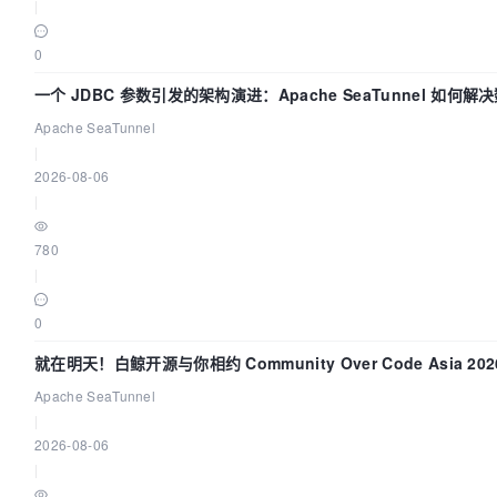
|
0
一个 JDBC 参数引发的架构演进：Apache SeaTunnel 如何
Flush”难题
Apache SeaTunnel
|
2026-08-06
|
780
|
0
就在明天！白鲸开源与你相约 Community Over Code Asia 2
Apache SeaTunnel
|
2026-08-06
|