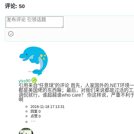
评论: 50
ylxs90
引用来自“任意球”的评论 首先，人家国外的.NET环
都是美国佬的东西嘛；最后，对我们来说都是过活的工
调侃就行，谁超越谁who care？ 你这样说，严重不
啊
2016-11-18 17:13:31
回复 0
点赞 0