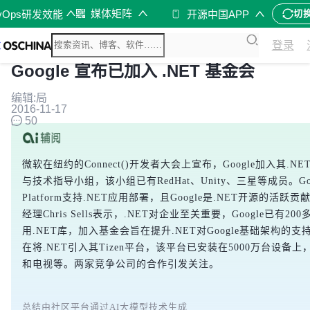
媒体矩阵
vOps研发效能
开源中国APP
切
登录
Google 宣布已加入 .NET 基金会
编辑:局
2016-11-17
50
微软在纽约的Connect()开发者大会上宣布，Google加入其.
与技术指导小组，该小组已有RedHat、Unity、三星等成员。Googl
Platform支持.NET应用部署，且Google是.NET开源的活跃贡献
经理Chris Sells表示，.NET对企业至关重要，Google已有2
用.NET库，加入基金会旨在提升.NET对Google基础架构的
在将.NET引入其Tizen平台，该平台已安装在5000万台设备
和电视等。两家竞争公司的合作引发关注。
总结由社区平台通过AI大模型技术生成