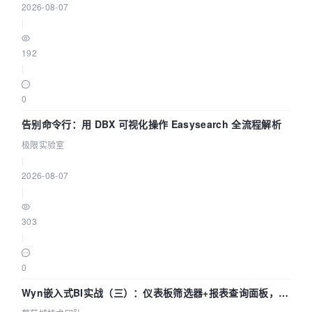
2026-08-07
|
192
|
0
告别命令行：用 DBX 可视化操作 Easysearch 全流程解析
极限实验室
|
2026-08-07
|
303
|
0
Wyn嵌入式BI实战（三）：仪表板筛选器+报表查询面板，参