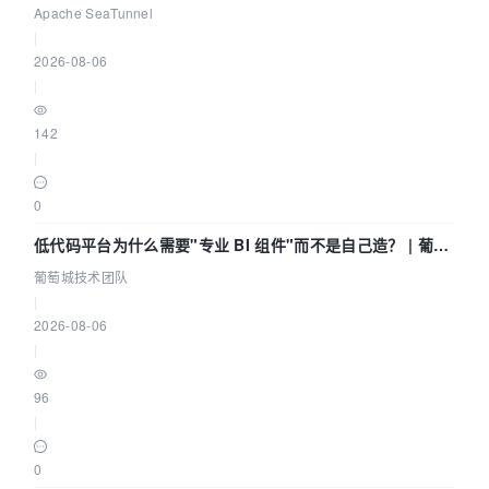
Community Over Code Asia 2026
Apache SeaTunnel
|
2026-08-06
|
142
|
0
低代码平台为什么需要"专业 BI 组件"而不是自己造？ | 葡萄
城技术团队
葡萄城技术团队
|
2026-08-06
|
96
|
0