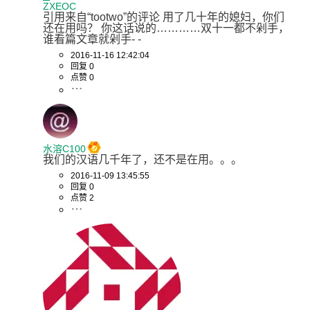
ZXEOC
引用来自“tootwo”的评论 用了几十年的媳妇，你们
还在用吗？ 你这话说的…………双十一都不剁手，
谁看篇文章就剁手- -
2016-11-16 12:42:04
回复 0
点赞 0
水溶C100
我们的汉语几千年了，还不是在用。。。
2016-11-09 13:45:55
回复 0
点赞 2