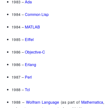
1983 –
Ada
1984 –
Common Lisp
1984 –
MATLAB
1985 –
Eiffel
1986 –
Objective-C
1986 –
Erlang
1987 –
Perl
1988 –
Tcl
1988 –
Wolfram Language
(as part of
Mathematica
,