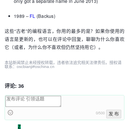
only got a separate name in June 2013)
1989 –
FL
(Backus)
这些“古老”的编程语言，你用的最多的是？如果你使用的
语言是更新的，也可以在评论中回复，聊聊为什么你喜欢
它（或者，为什么你不喜欢但仍然坚持用它）。
本站新闻禁止未经授权转载，违者依法追究相关法律责任。授权请
联系：oscbianji#oschina.cn
评论: 36
0/500
发 布
Z