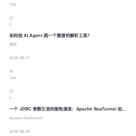
126
|
0
如何给 AI Agent 挑一个靠谱的解析工具？
颖欣
|
2026-08-07
|
184
|
0
一个 JDBC 参数引发的架构演进：Apache SeaTunnel 如何
解决数据同步中的“定时 Flush”难题
Apache SeaTunnel
|
2026-08-06