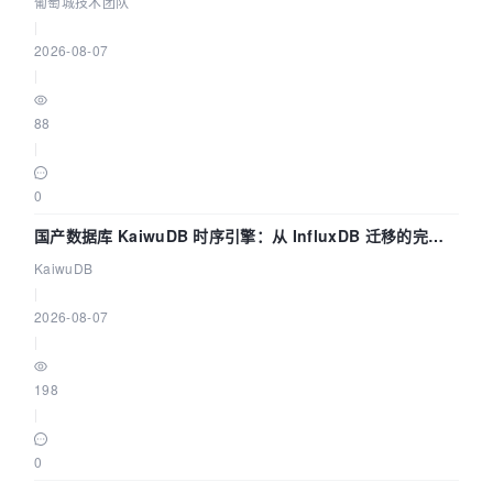
数联动全闭环
葡萄城技术团队
|
2026-08-07
|
88
|
0
国产数据库 KaiwuDB 时序引擎：从 InfluxDB 迁移的完整
技术路径
KaiwuDB
|
2026-08-07
|
198
|
0