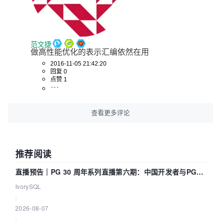
范文捷
做高性能优化的表示汇编依然在用
2016-11-05 21:42:20
回复 0
点赞 1
查看更多评论
推荐阅读
直播预告｜PG 30 周年系列直播第六期：中国开发者与PG内
核——我们改得动吗？我们贡献了什么？
IvorySQL
|
2026-08-07
|