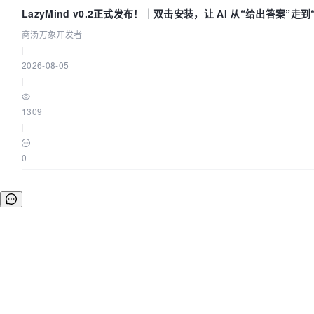
LazyMind v0.2正式发布！｜双击安装，让 AI 从“给出答案”走
商汤万象开发者
|
2026-08-05
|
1309
|
0