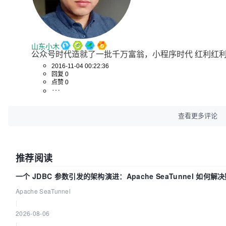
山东小木
公众号时代造就了一批千万富翁，小程序时代 红利红
2016-11-04 00:22:36
回复 0
点赞 0
查看更多评论
推荐阅读
一个 JDBC 参数引发的架构演进：Apache SeaTunnel 如何解
Apache SeaTunnel
|
2026-08-06
|