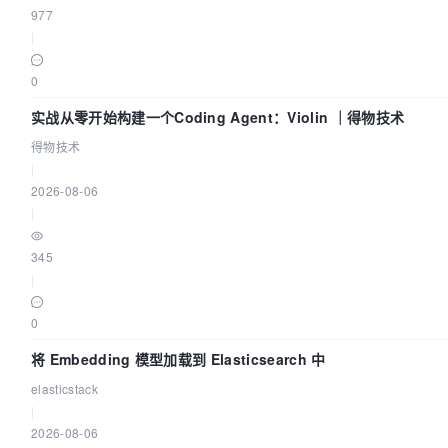
977
|
0
实战从零开始构建一个Coding Agent：Violin ｜得物技术
得物技术
|
2026-08-06
|
345
|
0
将 Embedding 模型加载到 Elasticsearch 中
elasticstack
|
2026-08-06