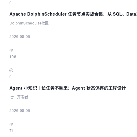
0
Apache DolphinScheduler 任务节点实战合集：从 SQL、Dat
DolphinScheduler社区
|
2026-08-06
|
108
|
0
Agent 小知识｜长任务不重来：Agent 状态保存的工程设计
七牛开发者
|
2026-08-06
|
71