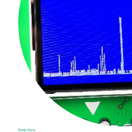
love-mcu