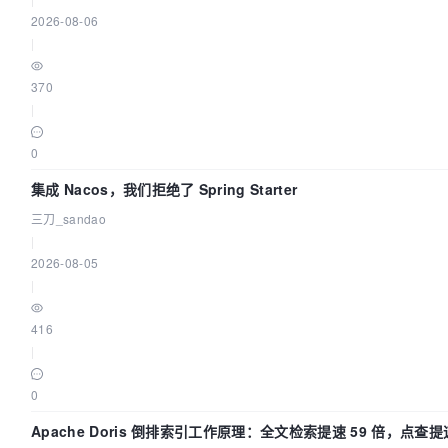
2026-08-06
|
370
|
0
集成 Nacos，我们拒绝了 Spring Starter
三刀_sandao
|
2026-08-05
|
416
|
0
Apache Doris 倒排索引工作原理：全文检索提速 59 倍，点查提速