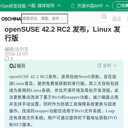
媒体矩阵
vOps研发效能
开源中国APP
切
登录
openSUSE 42.2 RC2 发布，Linux 发
行版
编辑:达尔文
2016-11-03
3
复制
openSUSE 42.2 RC2发布，该项目由Novell资助，旨在促
进Linux普及，提供免费易获取的发行版。其三大目标包括
成为易用的Linux系统、优化开源环境及简化开发流程。此
次更新重点改进了基于Btrfs的snapper功能，减少磁盘占用
并支持手动设置，同时作为防错工具保障系统更新与回退
操作。改进的snapper功能仅适用于Btrfs文件系统，Leap
还有其他文件系统。用户可通过提供的下载地址获取DVD
和NET版本。