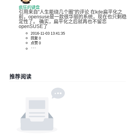
疯狂的键盘
引用来自“人生能绕几个圈”的评论 在kde扁平化之
前，opensuse是一款很华丽的系统，现在也只剩稳
定性了。 确实，扁平化之后就再也不留恋
openSUSE了
2016-11-03 13:41:35
回复 0
点赞 0
推荐阅读