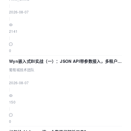
|
2026-08-07
|
2141
|
0
Wyn嵌入式BI实战（一）：JSON API带参数接入，多租户数
据源配置指南 | 葡萄城技术团队
葡萄城技术团队
|
2026-08-07
|
150
|
0