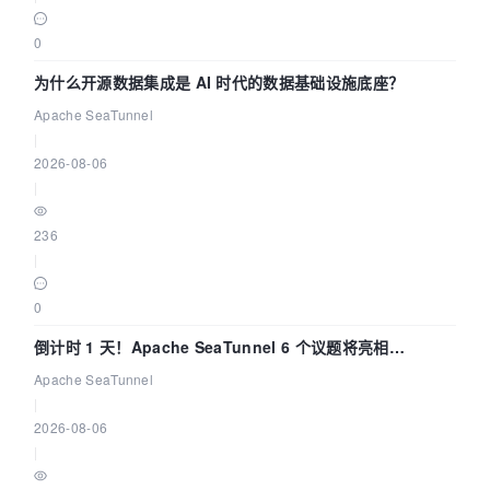
0
为什么开源数据集成是 AI 时代的数据基础设施底座？
Apache SeaTunnel
|
2026-08-06
|
236
|
0
倒计时 1 天！Apache SeaTunnel 6 个议题将亮相
Community Over Code Asia 2026
Apache SeaTunnel
|
2026-08-06
|