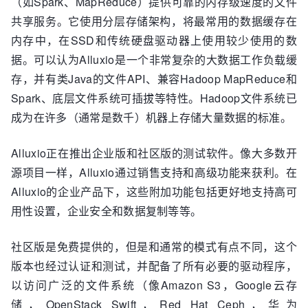
（如Spark、MapReduce）提供可靠的内存级速度的文件
共享服务。它使用分层存储架构，将最常用的数据缓存在
内存中，在SSD和传统硬盘驱动器上使用较少使用的数
据。可以认为Alluxio是一个非常复杂的大数据工作负载缓
存，并有类Java的文件API、兼容Hadoop MapReduce和
Spark、底层文件系统可插拔等特性。Hadoop文件系统已
成为在许多（通常是数千）机器上存储大量数据的标准。
Alluxio正在推出企业版和社区版的测试软件。像大多数开
源项目一样，Alluxio通过销售支持和高级功能来获利。在
Alluxio的企业产品下，这些附加功能包括更好地支持高可
用性设置，企业安全和数据复制等等。
社区版是免费提供的，但是和通常的模式有点不同，这个
版本也经过认证和测试，并配备了所有必要的驱动程序，
以访问广泛的文件系统（像Amazon S3，Google云存
储，OpenStack Swift，Red Hat Ceph，华为