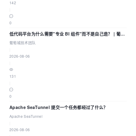
142
|
0
低代码平台为什么需要"专业 BI 组件"而不是自己造？ | 葡萄
城技术团队
葡萄城技术团队
|
2026-08-06
|
131
|
0
Apache SeaTunnel 提交一个任务都经过了什么？
Apache SeaTunnel
|
2026-08-06