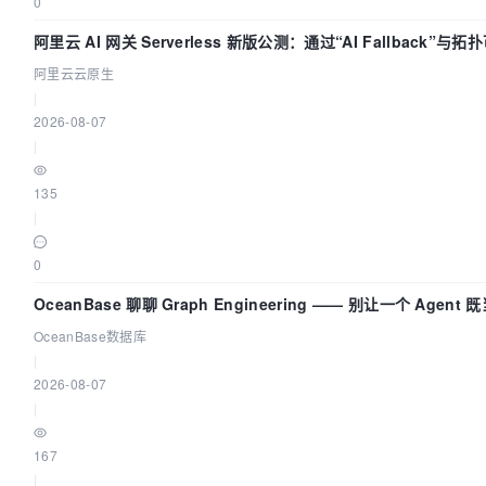
0
阿里云 AI 网关 Serverless 新版公测：通过“AI Fallback”
阿里云云原生
|
2026-08-07
|
135
|
0
OceanBase 聊聊 Graph Engineering —— 别让一个 Agen
OceanBase数据库
|
2026-08-07
|
167
|