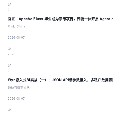
0
官宣｜Apache Fluss 毕业成为顶级项目，湖流一体开启 Agenti
Flink_China
|
2026-08-07
|
2375
|
0
Wyn嵌入式BI实战（一）：JSON API带参数接入，多租户数据源
葡萄城技术团队
|
2026-08-07
|