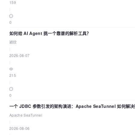
159
|
0
如何给 AI Agent 挑一个靠谱的解析工具？
颖欣
|
2026-08-07
|
215
|
0
一个 JDBC 参数引发的架构演进：Apache SeaTunnel 如何解
Apache SeaTunnel
|
2026-08-06
|