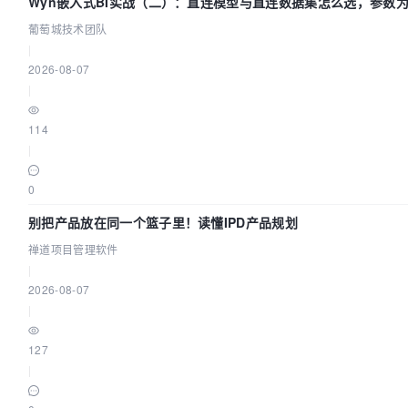
Wyn嵌入式BI实战（二）：直连模型与直连数据集怎么选，参数为
葡萄城技术团队
|
2026-08-07
|
114
|
0
别把产品放在同一个篮子里！读懂IPD产品规划
禅道项目管理软件
|
2026-08-07
|
127
|