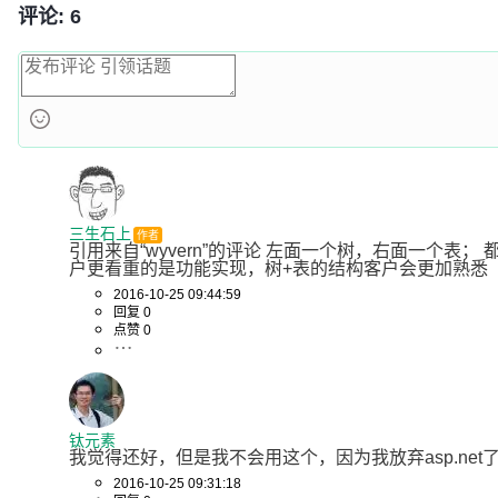
评论: 6
三生石上
作者
引用来自“wyvern”的评论 左面一个树，右面一个表；
户更看重的是功能实现，树+表的结构客户会更加熟悉
2016-10-25 09:44:59
回复 0
点赞 0
钛元素
我觉得还好，但是我不会用这个，因为我放弃asp.net
2016-10-25 09:31:18