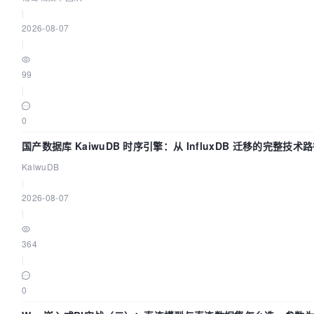
|
2026-08-07
|
99
|
0
国产数据库 KaiwuDB 时序引擎：从 InfluxDB 迁移的完整技术
KaiwuDB
|
2026-08-07
|
364
|
0