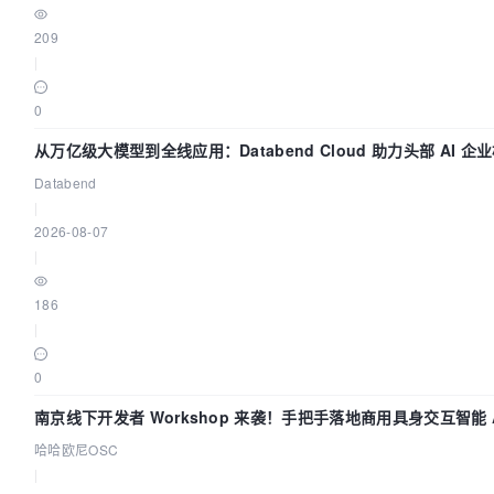
209
|
0
从万亿级大模型到全线应用：Databend Cloud 助力头部 AI 企业
Databend
|
2026-08-07
|
186
|
0
南京线下开发者 Workshop 来袭！手把手落地商用具身交互智能 A
哈哈欧尼OSC
|