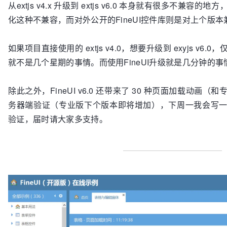
从extjs v4.x 升级到 extjs v6.0 本身就有很多不兼
化这种不兼容，而对外公开的FineUI控件库则是对上个版本
如果项目直接使用的 extjs v4.0，想要升级到 exyjs v
就不是几个星期的事情。而使用FineUI升级就是几分钟的
除此之外，FineUI v6.0 还带来了 30 种页面加载动画（
务器端验证（专业版下个版本即将增加），下周一我会写一篇
验证，届时请大家多支持。