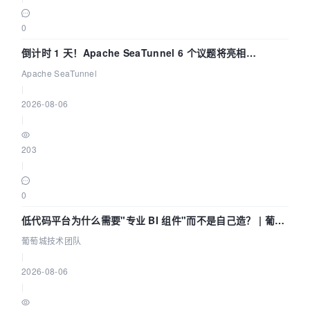
0
倒计时 1 天！Apache SeaTunnel 6 个议题将亮相
Community Over Code Asia 2026
Apache SeaTunnel
|
2026-08-06
|
203
|
0
低代码平台为什么需要"专业 BI 组件"而不是自己造？ | 葡萄
城技术团队
葡萄城技术团队
|
2026-08-06
|