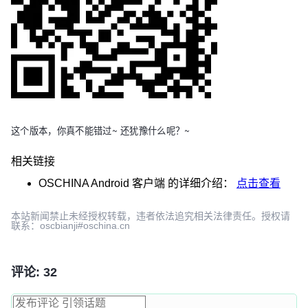
这个版本
，你真不能错过~ 还犹豫什么呢？~
相关链接
OSCHINA Android 客户端
的详细介绍：
点击查看
本站新闻禁止未经授权转载，违者依法追究相关法律责任。授权请
联系：oscbianji#oschina.cn
评论: 32