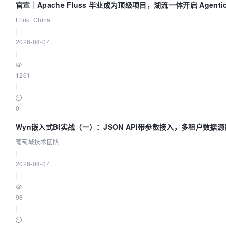
官宣｜Apache Fluss 毕业成为顶级项目，湖流一体开启 Agenti
Flink_China
|
2026-08-07
|
1261
|
0
Wyn嵌入式BI实战（一）：JSON API带参数接入，多租户数据源
葡萄城技术团队
|
2026-08-07
|
98
|