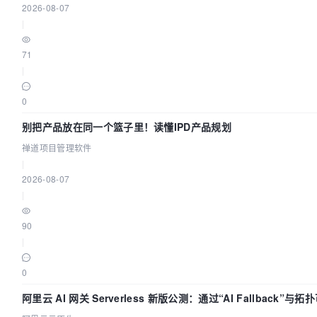
2026-08-07
|
71
|
0
别把产品放在同一个篮子里！读懂IPD产品规划
禅道项目管理软件
|
2026-08-07
|
90
|
0
阿里云 AI 网关 Serverless 新版公测：通过“AI Fallback”