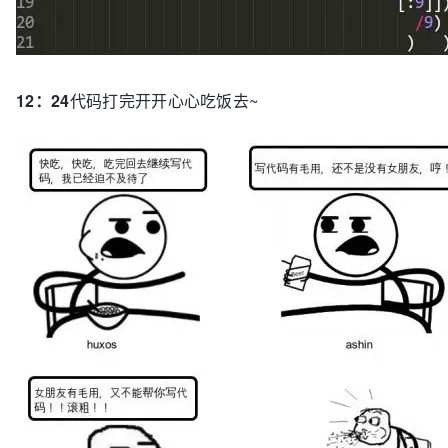
12：24
代码打完开开心心吃饭去~