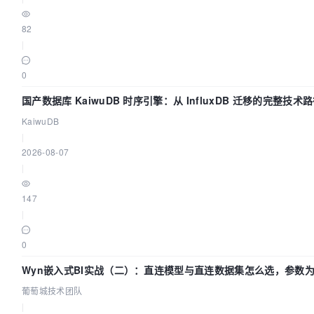
82
|
0
国产数据库 KaiwuDB 时序引擎：从 InfluxDB 迁移的完整技术
KaiwuDB
|
2026-08-07
|
147
|
0
Wyn嵌入式BI实战（二）：直连模型与直连数据集怎么选，参数为
葡萄城技术团队
|