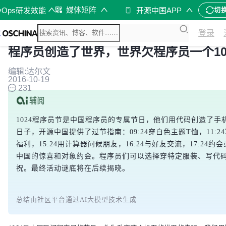
媒体矩阵
vOps研发效能
开源中国APP
切
登录
程序员创造了世界，世界欠程序员一个10
编辑:达尔文
2016-10-19
231
1024程序员节是中国程序员的专属节日，他们用代码创造了手
日子，开源中国提供了过节指南：09:24穿白色主题T恤，11:24写纪念
福利，15:24用计算器问候朋友，16:24与好友交流，17:24约会
中国的惊喜和对象约会。程序员们可以选择穿特定服装、写代
祝。最终活动谜底将在后续揭晓。
总结由社区平台通过AI大模型技术生成