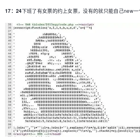
17：24
下班了有女票的约上女票，没有的就只能自己new一