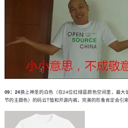
09：24
换上神圣的白色（在24位红绿蓝颜色空间里，最大值
节的主题色）的码云T恤和开源内裤，完美的形象肯定会引来