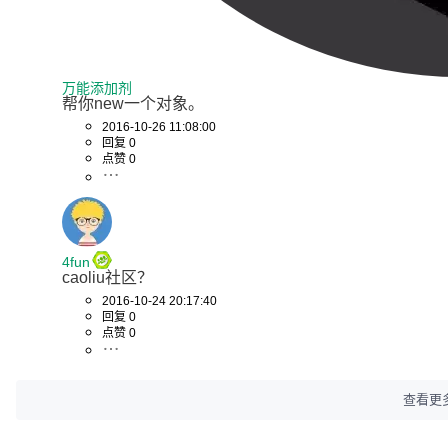
万能添加剂
帮你new一个对象。
2016-10-26 11:08:00
回复 0
点赞 0
4fun
caoliu社区？
2016-10-24 20:17:40
回复 0
点赞 0
查看更