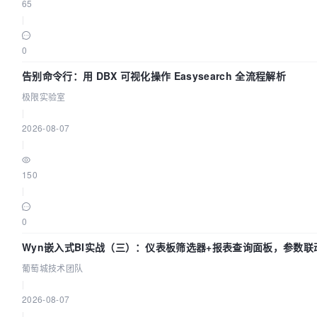
65
|
0
告别命令行：用 DBX 可视化操作 Easysearch 全流程解析
极限实验室
|
2026-08-07
|
150
|
0
Wyn嵌入式BI实战（三）：仪表板筛选器+报表查询面板，参数联
葡萄城技术团队
|
2026-08-07
|