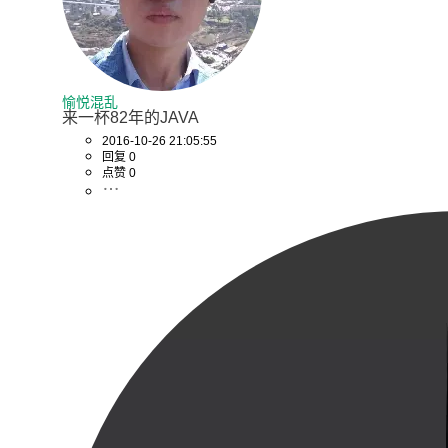
愉悦混乱
来一杯82年的JAVA
2016-10-26 21:05:55
回复 0
点赞 0