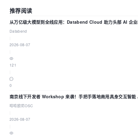
推荐阅读
从万亿级大模型到全线应用：Databend Cloud 助力头部 AI 企业
Databend
|
2026-08-07
|
121
|
0
南京线下开发者 Workshop 来袭！手把手落地商用具身交互智能 A
哈哈欧尼OSC
|
2026-08-07
|