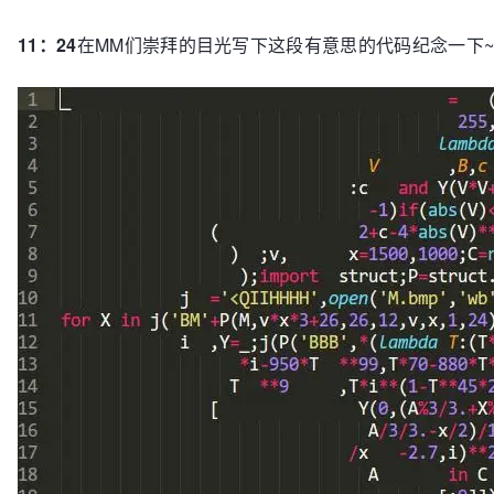
11：24
在MM们崇拜的目光写下这段有意思的代码纪念一下