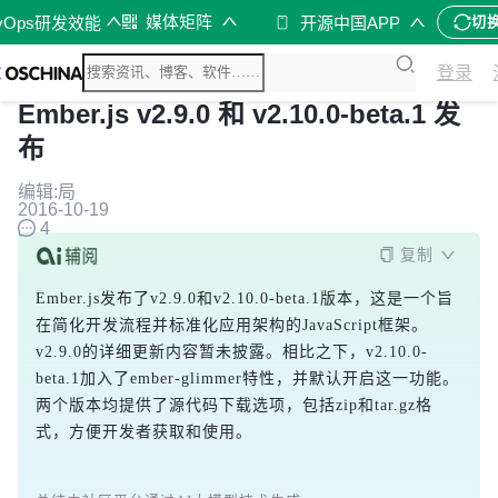
媒体矩阵
vOps研发效能
开源中国APP
切
登录
Ember.js v2.9.0 和 v2.10.0-beta.1 发
布
编辑:局
2016-10-19
4
复制
Ember.js发布了v2.9.0和v2.10.0-beta.1版本，这是一个旨
在简化开发流程并标准化应用架构的JavaScript框架。
v2.9.0的详细更新内容暂未披露。相比之下，v2.10.0-
beta.1加入了ember-glimmer特性，并默认开启这一功能。
两个版本均提供了源代码下载选项，包括zip和tar.gz格
式，方便开发者获取和使用。